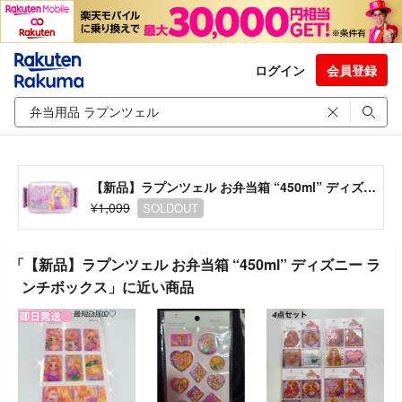
ログイン
会員登録
【新品】ラプンツェル お弁当箱 “450ml” ディズニー ランチボックス
¥1,099
SOLDOUT
「【新品】ラプンツェル お弁当箱 “450ml” ディズニー ラ
ンチボックス」に近い商品