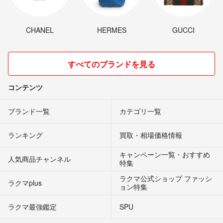
CHANEL
HERMES
GUCCI
すべてのブランドを見る
コンテンツ
ブランド一覧
カテゴリ一覧
ランキング
買取・相場価格情報
キャンペーン一覧・おすすめ
人気商品チャンネル
特集
ラクマ公式ショップ ファッシ
ラクマplus
ョン特集
ラクマ最強鑑定
SPU