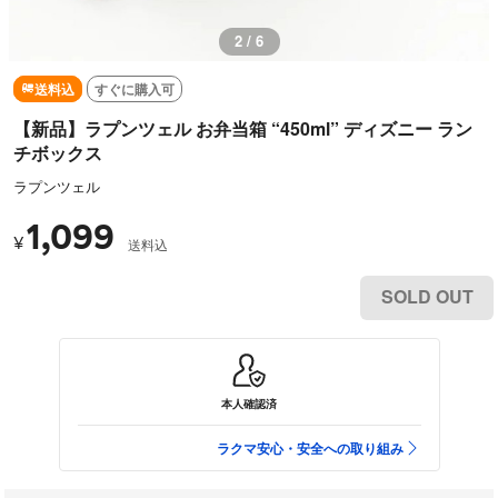
3 / 6
送料込
すぐに購入可
【新品】ラプンツェル お弁当箱 “450ml” ディズニー ラン
チボックス
ラプンツェル
1,099
¥
送料込
SOLD OUT
本人確認済
ラクマ安心・安全への取り組み