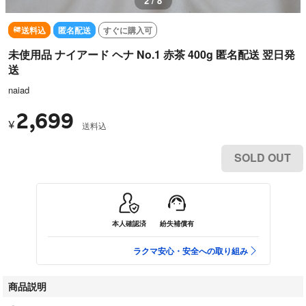
2 / 8
送料込
匿名配送
すぐに購入可
未使用品 ナイアード ヘナ No.1 赤茶 400g 匿名配送 翌日発
送
naiad
2,699
¥
送料込
SOLD OUT
本人確認済
紛失補償有
ラクマ安心・安全への取り組み
商品説明