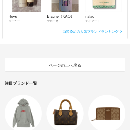
Hoyu
Blaune（KAO）
naiad
ホーユー
ブローネ
ナイアード
白髪染めの人気ブランドランキング
ページの上へ戻る
注目ブランド一覧