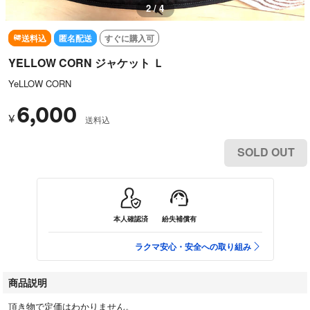
2 / 4
送料込
匿名配送
すぐに購入可
YELLOW CORN ジャケット Ｌ
YeLLOW CORN
6,000
¥
送料込
SOLD OUT
本人確認済
紛失補償有
ラクマ安心・安全への取り組み
商品説明
頂き物で定価はわかりません。