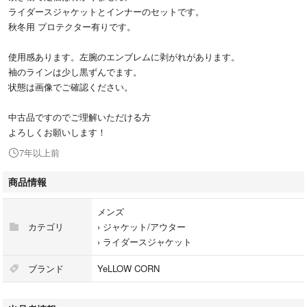
ライダースジャケットとインナーのセットです。
秋冬用 プロテクター有りです。
使用感あります。左腕のエンブレムに剥がれがあります。
袖のラインは少し黒ずんでます。
状態は画像でご確認ください。
中古品ですのでご理解いただける方
よろしくお願いします！
7年以上前
商品情報
メンズ
カテゴリ
›
ジャケット/アウター
›
ライダースジャケット
ブランド
YeLLOW CORN