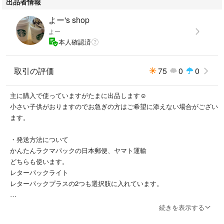
出品者情報
よー's shop
よー
本人確認済
取引の評価
75
0
0
主に購入で使っていますがたまに出品します☺️
小さい子供がおりますのでお急ぎの方はご希望に添えない場合がござい
ます。
・発送方法について
かんたんラクマパックの日本郵便、ヤマト運輸
どちらも使います。
レターパックライト
レターパックプラスの2つも選択肢に入れています。
服などでヤマト運輸の宅急便コンパクトを予定していても
続きを表示する
日本郵便のゆうパケットに収まりそうだった場合