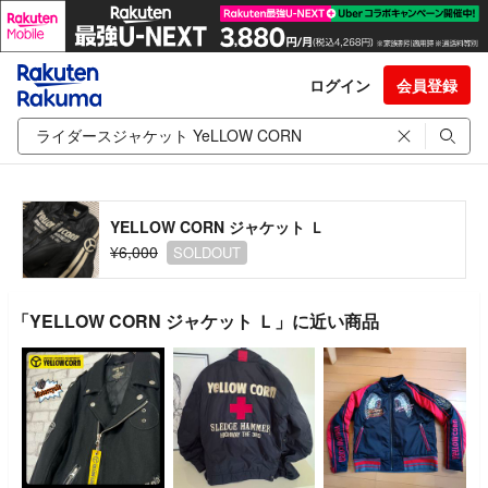
ログイン
会員登録
YELLOW CORN ジャケット Ｌ
¥6,000
SOLDOUT
「YELLOW CORN ジャケット Ｌ」に近い商品