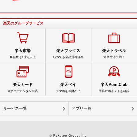
楽天のグループサービス
楽天市場
楽天ブックス
楽天トラベル
商品数は1億点以上
いつでも全品送料無料
簡単宿泊予約！
楽天カード
楽天ペイ
楽天PointClub
スマホでカンタン申込
スマホをお財布に
手軽にポイントを確認
サービス一覧
アプリ一覧
© Rakuten Group, Inc.