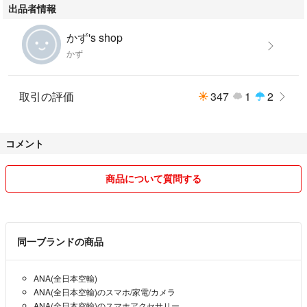
出品者情報
かず's shop
かず
取引の評価
347
1
2
コメント
商品について質問する
同一ブランドの商品
ANA(全日本空輸)
ANA(全日本空輸)のスマホ/家電/カメラ
ANA(全日本空輸)のスマホアクセサリー