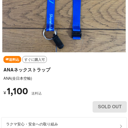
送料込
すぐに購入可
ANAネックストラップ
ANA(全日本空輸)
1,100
¥
送料込
SOLD OUT
ラクマ安心・安全への取り組み