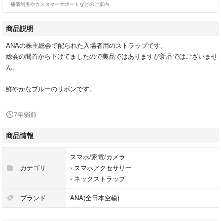
補償制度やカスタマーサポートなどのご案内
商品説明
ANAの株主総会で配られた入場者用のストラップです。
総会の間首から下げてましたので美品ではありますが新品ではございませ
ん。
鮮やかなブルーのリボンです。
7年弱前
商品情報
スマホ/家電/カメラ
カテゴリ
›
スマホアクセサリー
›
ネックストラップ
ブランド
ANA(全日本空輸)