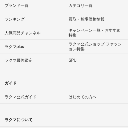
ブランド一覧
カテゴリ一覧
ランキング
買取・相場価格情報
キャンペーン一覧・おすすめ
人気商品チャンネル
特集
ラクマ公式ショップ ファッシ
ラクマplus
ョン特集
ラクマ最強鑑定
SPU
ガイド
ラクマ公式ガイド
はじめての方へ
ラクマについて