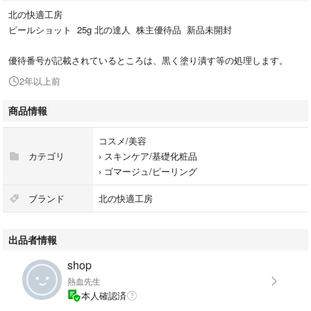
北の快適工房
ピールショット 25g 北の達人 株主優待品 新品未開封
優待番号が記載されているところは、黒く塗り潰す等の処理します。
2年以上前
商品情報
コスメ/美容
カテゴリ
›
スキンケア/基礎化粧品
›
ゴマージュ/ピーリング
ブランド
北の快適工房
出品者情報
shop
熱血先生
本人確認済