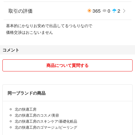
取引の評価
365
0
2
基本的にかなりお安めで出品してるつもりなので
価格交渉はおこないません
コメント
商品について質問する
同一ブランドの商品
北の快適工房
北の快適工房のコスメ/美容
北の快適工房のスキンケア/基礎化粧品
北の快適工房のゴマージュ/ピーリング