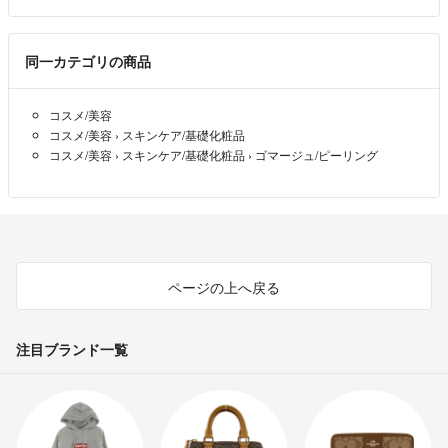
同一カテゴリの商品
コスメ/美容
コスメ/美容
›
スキンケア/基礎化粧品
コスメ/美容
›
スキンケア/基礎化粧品
›
ゴマージュ/ピーリング
ページの上へ戻る
注目ブランド一覧