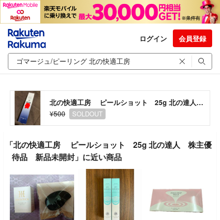
ログイン
会員登録
北の快適工房 ピールショット 25g 北の達人 株主優待品 新品未開封
¥500
SOLDOUT
「北の快適工房 ピールショット 25g 北の達人 株主優
待品 新品未開封」に近い商品