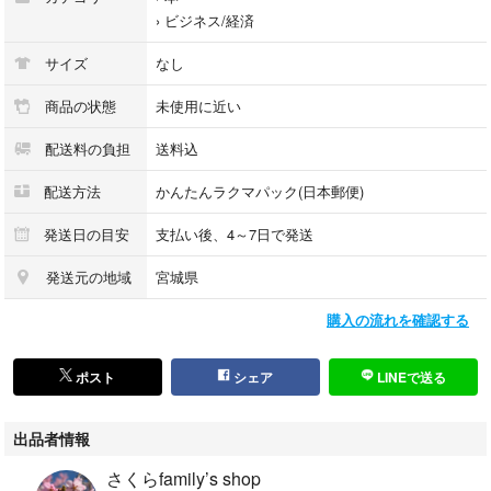
›
ビジネス/経済
サイズ
なし
商品の状態
未使用に近い
配送料の負担
送料込
配送方法
かんたんラクマパック(日本郵便)
発送日の目安
支払い後、4～7日で発送
発送元の地域
宮城県
購入の流れを確認する
ポスト
シェア
LINEで送る
出品者情報
さくらfamily’s shop