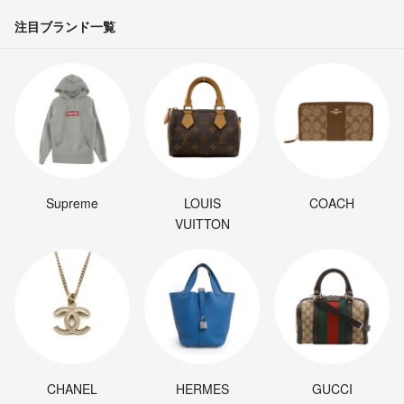
注目ブランド一覧
Supreme
LOUIS
COACH
VUITTON
CHANEL
HERMES
GUCCI