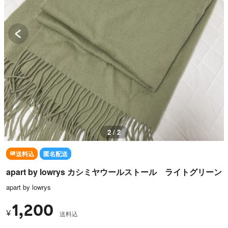
1 / 2
送料込
匿名配送
apart by lowrys カシミヤウールストール ライトグリーン
apart by lowrys
1,200
¥
送料込