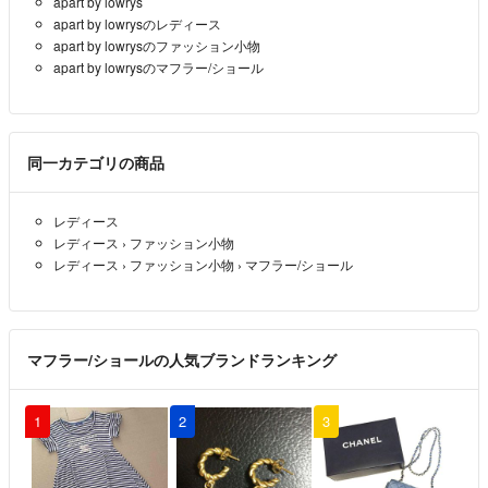
apart by lowrys
apart by lowrysのレディース
apart by lowrysのファッション小物
apart by lowrysのマフラー/ショール
同一カテゴリの商品
レディース
レディース
›
ファッション小物
レディース
›
ファッション小物
›
マフラー/ショール
マフラー/ショールの人気ブランドランキング
1
2
3