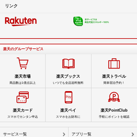
リンク
楽天のグループサービス
楽天市場
楽天ブックス
楽天トラベル
商品数は1億点以上
いつでも全品送料無料
簡単宿泊予約！
楽天カード
楽天ペイ
楽天PointClub
スマホでカンタン申込
スマホをお財布に
手軽にポイントを確認
サービス一覧
アプリ一覧