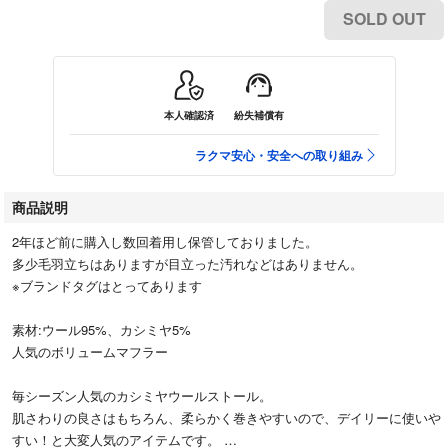
SOLD OUT
本人確認済
紛失補償有
ラクマ安心・安全への取り組み
商品説明
2年ほど前に購入し数回着用し保管しておりました。
多少毛羽立ちはありますが目立った汚れなどはありません。
※ブランドタグはとってあります
素材:ウール95%、カシミヤ5%
人気のボリュームマフラー
毎シーズン人気のカシミヤウールストール。
肌さわりの良さはもちろん、柔らかく巻きやすいので、デイリーに使いや
すい！と大変人気のアイテムです。