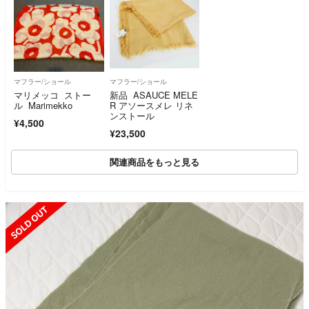
マフラー/ショール
マフラー/ショール
マリメッコ ストー
新品 ASAUCE MELE
ル Marimekko
R アソースメレ リネ
ンストール
¥4,500
¥23,500
関連商品をもっと見る
SOLD OUT