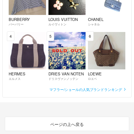
BURBERRY
LOUIS VUITTON
CHANEL
バーバリー
ルイヴィトン
シャネル
4
5
6
HERMES
DRIES VAN NOTEN
LOEWE
エルメス
ドリスヴァンノッテン
ロエベ
マフラー/ショールの人気ブランドランキング
ページの上へ戻る