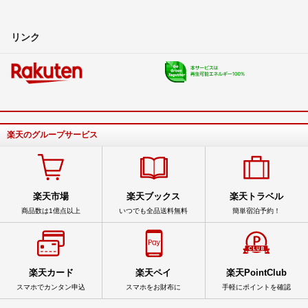
リンク
楽天のグループサービス
楽天市場
楽天ブックス
楽天トラベル
商品数は1億点以上
いつでも全品送料無料
簡単宿泊予約！
楽天カード
楽天ペイ
楽天PointClub
スマホでカンタン申込
スマホをお財布に
手軽にポイントを確認