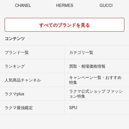
CHANEL
HERMES
GUCCI
すべてのブランドを見る
コンテンツ
ブランド一覧
カテゴリ一覧
ランキング
買取・相場価格情報
キャンペーン一覧・おすすめ
人気商品チャンネル
特集
ラクマ公式ショップ ファッシ
ラクマplus
ョン特集
ラクマ最強鑑定
SPU