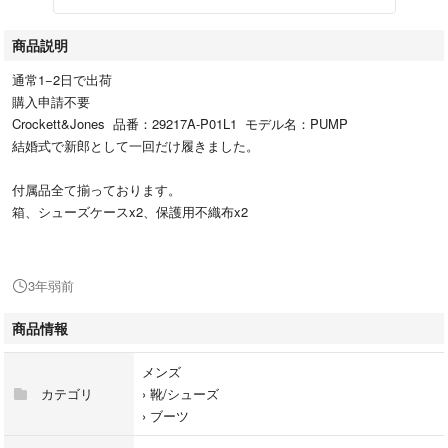
商品説明
通常1−2日で出荷
購入申請不要
Crockett&Jones 品番：29217A-P01L1 モデル名：PUMP
結婚式で新郎として一回だけ履きました。
付属品全て揃っております。
箱、シューズケースx2、保護用不織布x2
3年弱前
商品情報
メンズ
カテゴリ
›
靴/シューズ
›
ブーツ