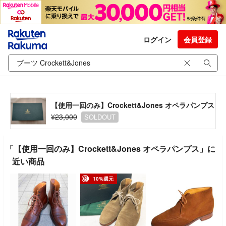
ログイン
会員登録
【使用一回のみ】Crockett&Jones オペラパンプス
¥23,000
SOLDOUT
「【使用一回のみ】Crockett&Jones オペラパンプス」に
近い商品
10%還元