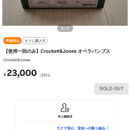
2 / 7
送料込
すぐに購入可
【使用一回のみ】Crockett&Jones オペラパンプス
Crockett&Jones
23,000
¥
送料込
SOLD OUT
本人確認済
ラクマ安心・安全への取り組み