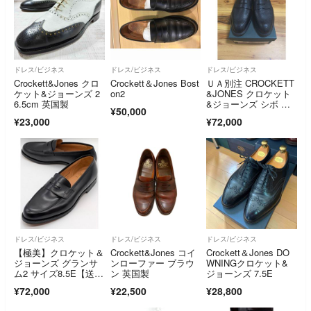
ドレス/ビジネス
ドレス/ビジネス
ドレス/ビジネス
Crockett&Jones クロ
Crockett＆Jones Bost
ＵＡ別注 CROCKETT
ケット&ジョーンズ 2
on2
&JONES クロケット
6.5cm 英国製
&ジョーンズ シボ ロ
¥50,000
ーファー
¥23,000
¥72,000
ドレス/ビジネス
ドレス/ビジネス
ドレス/ビジネス
【極美】クロケット＆
Crockett&Jones コイ
Crockett＆Jones DO
ジョーンズ グランサ
ンローファー ブラウ
WNINGクロケット&
ム2 サイズ8.5E【送料
ン 英国製
ジョーンズ 7.5E
無料】
¥72,000
¥22,500
¥28,800