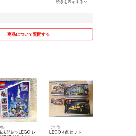
ます。
続きを表示する
商品について質問する
の他
その他
品未開封✨LEGO レ
LEGO 4点セット