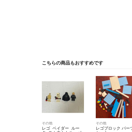
こちらの商品もおすすめです
その他
その他
レゴ ベイダー ルー
レゴブロック パー