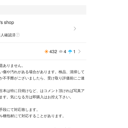
's shop
本人確認済
432
4
1
題ありません。
い傷や汚れがある場合があります。検品、清掃して
か不手際がございましたら、受け取り評価前にご連
古本は特に日焼けなど、はコメント頂ければ写真ア
ます。気になる方は即購入はお控え下さい。
手段にて対応致します。
ル梱包材にて対応することがあります。