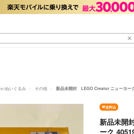
ゃ/ぬいぐるみ
その他
新品未開封 LEGO Creator ニューヨーク 
送料込
新品未開封 
ーク 4051