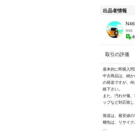
出品者情報
N46
N46
取引の評価
基本的に即購入問
中古商品は、細か
の発送ですが、何
絡下さい。
また、汚れや傷、
ップなど対応致し
発送は、最安値の
梱包は、リサイク