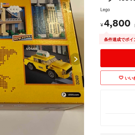
Lego
4,800
¥
条件達成でポイ
いいね