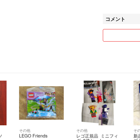
宜しくお願い致し
コメント
その他
その他
そ
ツ
LEGO Friends
レゴ正規品 ミニフィ
新