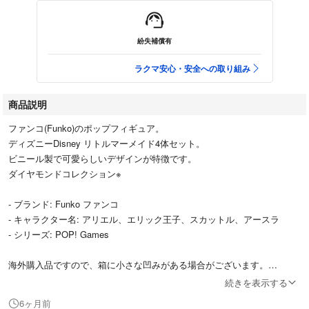
紛失補償有
ラクマ安心・安全への取り組み
商品説明
ファンコ(Funko)のポップフィギュア。
ディズニーDisney リトルマーメイド4体セット。
ビニール製で可愛らしいデザインが特徴です。
ダイヤモンドコレクション※
- ブランド: Funko ファンコ
- キャラクター名: アリエル、エリック王子、スカットル、アースラ
- シリーズ: POP! Games
海外購入品ですので、箱に小さな凹みがある場合がございます。
フィギュア本体は新品未開封品です。
続きを表示する
6ヶ月前