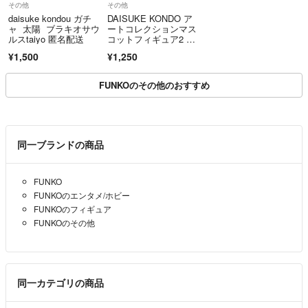
その他
その他
daisuke kondou ガチ
DAISUKE KONDO ア
ャ 太陽 ブラキオサウ
ートコレクションマス
ルスtaiyo 匿名配送
コットフィギュア2 し
ろくま
¥1,500
¥1,250
FUNKOのその他のおすすめ
同一ブランドの商品
FUNKO
FUNKOのエンタメ/ホビー
FUNKOのフィギュア
FUNKOのその他
同一カテゴリの商品