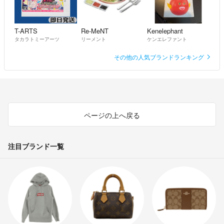
T-ARTS
Re-MeNT
Kenelephant
タカラトミーアーツ
リーメント
ケンエレファント
その他の人気ブランドランキング
ページの上へ戻る
注目ブランド一覧