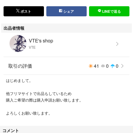
ポスト
シェア
LINEで送る
出品者情報
VTE's shop
VTE
取引の評価
41
0
0
はじめまして。
他フリマサイトで出品もしているため
購入ご希望の際は購入申請お願い致します。
よろしくお願い致します。
コメント