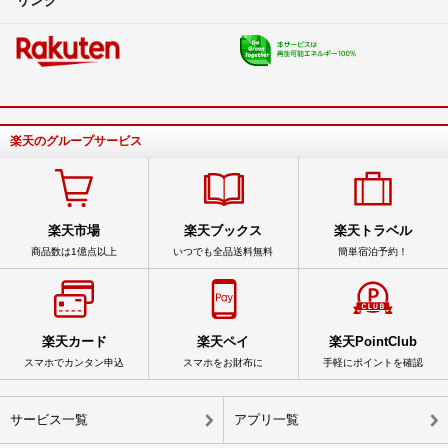
楽天のグループサービス
楽天市場
楽天ブックス
楽天トラベル
商品数は1億点以上
いつでも全品送料無料
簡単宿泊予約！
楽天カード
楽天ペイ
楽天PointClub
スマホでカンタン申込
スマホをお財布に
手軽にポイントを確認
サービス一覧
アプリ一覧