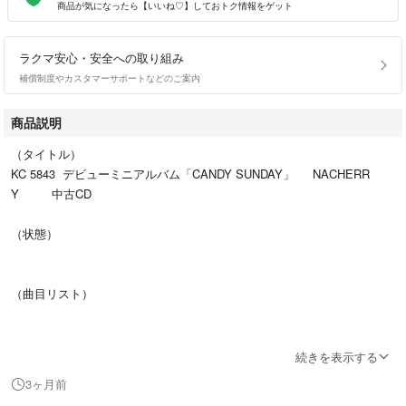
商品が気になったら【いいね♡】しておトク情報をゲット
ラクマ安心・安全への取り組み
補償制度やカスタマーサポートなどのご案内
商品説明
（タイトル）
KC 5843 デビューミニアルバム「CANDY SUNDAY」 NACHERR
Y 中古CD
（状態）
（曲目リスト）
続きを表示する
☆未試聴ですが目視検査をしキズが多いものは研磨処理をしています☆
3ヶ月前
●撮影画像は、見た目や色味に実物との差が若干発生する場合がございま