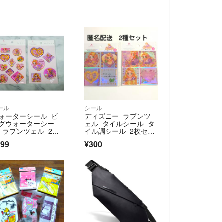
ール
シール
ォーターシール ビ
ディズニー ラプンツ
グウォーターシー
ェル タイルシール タ
 ラプンツェル 2種
イル調シール 2枚セッ
ット ディズニー
ト
599
¥300