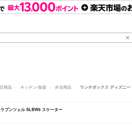
/日用品
キッチン/食器
弁当用品
ランチボックス ディズニー 
ラプンツェル SLBW6 スケーター