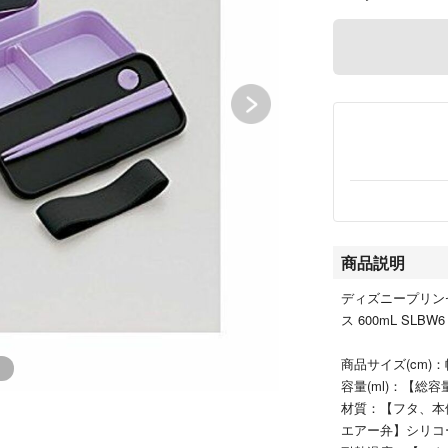
商品説明
ディズニープリン
ス 600mL SL
商品サイズ(cm)：
容量(ml)：【総容
材質：【フタ、本
エアー弁】シリコ