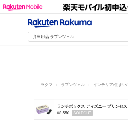
ラクマ
ラプンツェル
インテリア/住まい
ランチボックス ディズニー プリンセス 
¥2,550
SOLDOUT