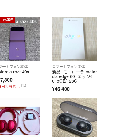
1%還元
マートフォン本体
スマートフォン本体
torola razr 40s
新品 モトローラ motor
ola edge 60 エッジ6
7,800
0 8GB/128G
(1%)
78円相当還元
¥46,400