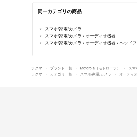
同一カテゴリの商品
スマホ/家電/カメラ
スマホ/家電/カメラ
›
オーディオ機器
スマホ/家電/カメラ
›
オーディオ機器
›
ヘッドフ
ラクマ
ブランド一覧
Motorola（モトローラ）
スマ
ラクマ
カテゴリ一覧
スマホ/家電/カメラ
オーディ