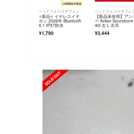
ヘッドフォン/イヤフォン
ヘッドフォン/イヤフォ
⭐️新品⭐️ イヤレスイヤ
【新品未使用】アン
ホン 2026年 Bluetooth
ー Anker Soundcore
6.1 IPX7防水
40i 左 L 左耳
¥1,790
¥3,444
SOLD OUT