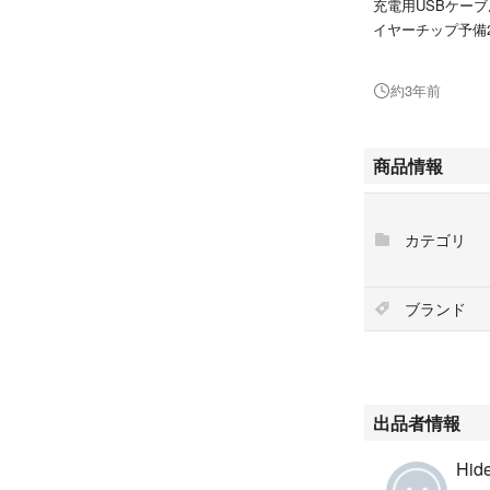
充電用USBケーブ
イヤーチップ予備
配送料の関係上、
約3年前
商品情報
カテゴリ
ブランド
出品者情報
Hid