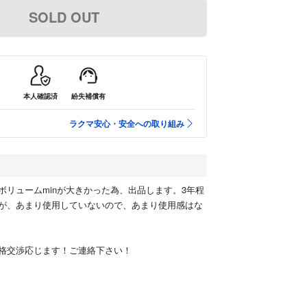
SOLD OUT
本人確認済
紛失補償有
ラクマ安心・安全への取り組み
ボリュームminが大きかった為、出品します。3年程
が、あまり使用していないので、あまり使用感はな
格交渉応じます！ご連絡下さい！