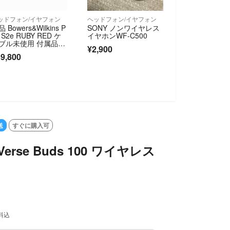
ッドフォン/イヤフォン
ヘッドフォン/イヤフォン
 Bowers&Wilkins P
SONY ノンワイヤレス
 S2e RUBY RED ケ
イヤホンWF-C500
ブル未使用 付属品完
¥2,900
9,800
送
すぐに購入可
a Verse Buds 100 ワイヤレス
料込