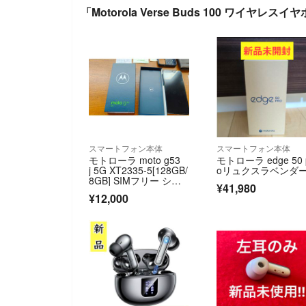
「Motorola Verse Buds 100 ワイヤレ
スマートフォン本体
スマートフォン本体
モトローラ moto g53
モトローラ edge 50 
j 5G XT2335-5[128GB/
oリュクスラベンダ
8GB] SIMフリー シル
¥41,980
バー
¥12,000