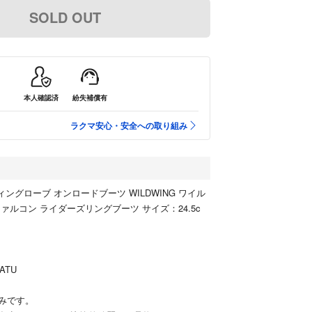
SOLD OUT
本人確認済
紛失補償有
ラクマ安心・安全への取り組み
 ウィングローブ オンロードブーツ WILDWING ワイル
ァルコン ライダーズリングブーツ サイズ：24.5c
ATU
みです。