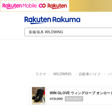
ラクマ
WILDWING
自動車/バイク
バ
WIN GLOVE ウィングローブ オンロー
¥13,000
SOLDOUT