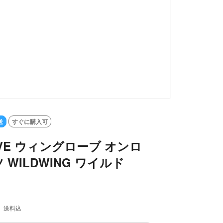
SOLD OUT
送
すぐに購入可
OVE ウィングローブ オンロ
 WILDWING ワイルド
送料込