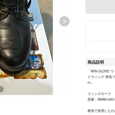
商品説明
「WIN GLOVE
ドウィング 厚底フ
m」
ウィングローブ
型番：WWM-0001
教習で使用したの