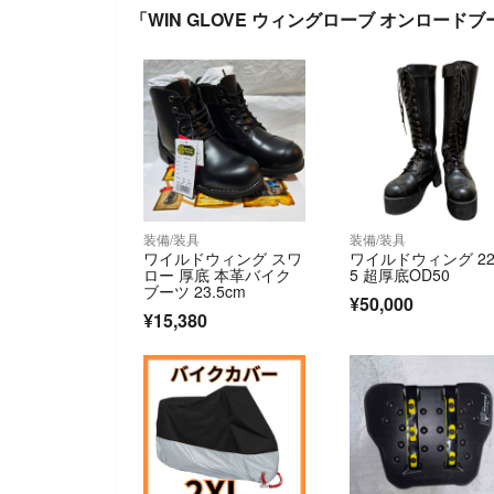
「WIN GLOVE ウィングローブ オンロードブ
装備/装具
装備/装具
ワイルドウィング スワ
ワイルドウィング 22
ロー 厚底 本革バイク
5 超厚底OD50
ブーツ 23.5cm
¥50,000
¥15,380