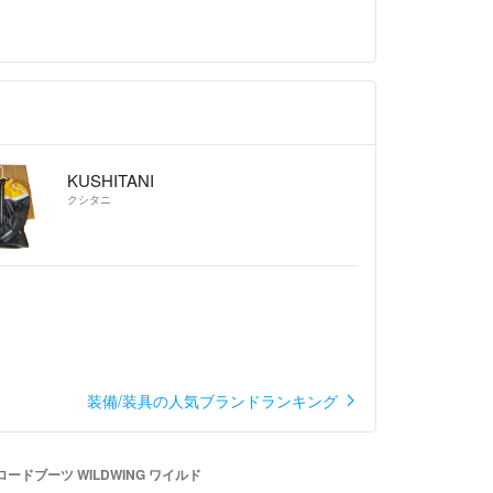
KUSHITANI
クシタニ
装備/装具の人気ブランドランキング
ロードブーツ WILDWING ワイルド