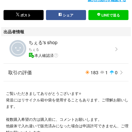
ポスト
シェア
LINEで送る
出品者情報
ちぇる's shop
ちぇる
本人確認済
取引の評価
183
1
0
ご覧いただきましてありがとうございます⭐
発送にはリサイクル箱や袋を使用することもあります、ご理解お願いし
ます。
複数購入希望の方は購入前に、コメントお願いします。
他媒体で入れ違いで販売済みになった場合は申請許可できません、ご理