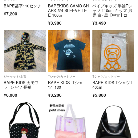
BAPE甚平110センチ
BAPEKIDS CAMO SH
ベイプキッズ 半袖Tシ
ARK 3/4 SLEEVE TE
ャツ 110cm キッズ 男
¥7,200
E 100㎝
児 白×黒【中古】□
¥3,980
¥3,490
ジャケット/上着
Tシャツ/カットソー
Tシャツ/カットソー
BAPE KIDS カモフ
BAPE KIDS Tシャ
BAPE KIDS Tシャツ1
ラ シャツ 長袖
ツ 130
40cm
¥6,000
¥3,200
¥5,800