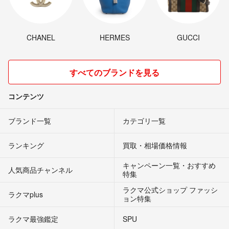
CHANEL
HERMES
GUCCI
すべてのブランドを見る
コンテンツ
ブランド一覧
カテゴリ一覧
ランキング
買取・相場価格情報
キャンペーン一覧・おすすめ
人気商品チャンネル
特集
ラクマ公式ショップ ファッシ
ラクマplus
ョン特集
ラクマ最強鑑定
SPU