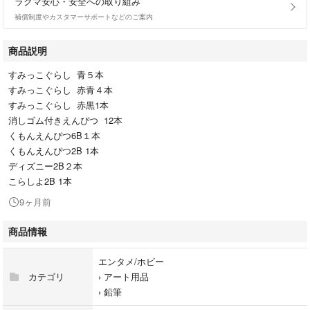
ラクマ安心・安全への取り組み
補償制度やカスタマーサポートなどのご案内
商品説明
すみっこぐらし 青５本
すみっこぐらし 赤青４本
すみっこぐらし 赤黒1本
消しゴム付きえんぴつ 12本
くもんえんぴつ6B１本
くもんえんぴつ2B 1本
ディズニー2B２本
こらしよ2B 1本
9ヶ月前
商品情報
エンタメ/ホビー
カテゴリ
›
アート用品
›
鉛筆