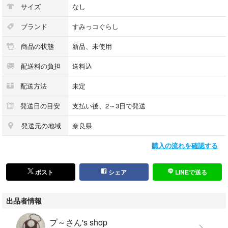
サイズ
なし
ブランド
すみっコぐらし
商品の状態
新品、未使用
配送料の負担
送料込
配送方法
未定
発送日の目安
支払い後、2～3日で発送
発送元の地域
奈良県
購入の流れを確認する
ポスト
シェア
LINEで送る
出品者情報
プ～さん's shop