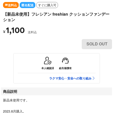
送料込
匿名配送
すぐに購入可
【新品未使用】フレシアン freshian クッションファンデー
ション
1,100
¥
送料込
SOLD OUT
本人確認済
紛失補償有
ラクマ安心・安全への取り組み
商品説明
新品未使用です。
2023.8月購入。