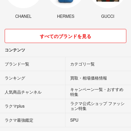
CHANEL
HERMES
GUCCI
すべてのブランドを見る
コンテンツ
ブランド一覧
カテゴリ一覧
ランキング
買取・相場価格情報
キャンペーン一覧・おすすめ
人気商品チャンネル
特集
ラクマ公式ショップ ファッシ
ラクマplus
ョン特集
ラクマ最強鑑定
SPU