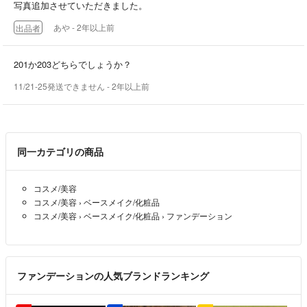
写真追加させていただきました。
あや
- 2年以上前
出品者
201か203どちらでしょうか？
11/21-25発送できません
- 2年以上前
同一カテゴリの商品
コスメ/美容
コスメ/美容
›
ベースメイク/化粧品
コスメ/美容
›
ベースメイク/化粧品
›
ファンデーション
ファンデーションの人気ブランドランキング