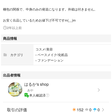
梱包の関係で、中身のみの発送になります。外箱は付きません。
お安く出品しているためお値下げ不可ですm(__)m
2年以上前
商品情報
コスメ/美容
カテゴリ
›
ベースメイク/化粧品
›
ファンデーション
出品者情報
はるか's shop
あや
本人確認済
取引の評価
152
0
0