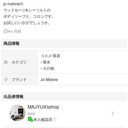
jo maloneの
ウッドセージ&シーソルトの
ボディソープと、コロンです。
お試しにいかがでしょうか。
4ヶ月前
商品情報
コスメ/美容
カテゴリ
›
香水
›
その他
ブランド
Jo Malone
出品者情報
MAJYU9'sshop
coco
本人確認済