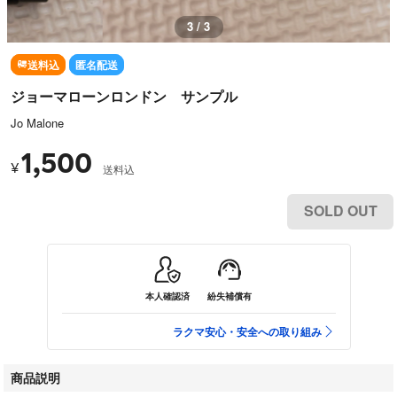
3 / 3
送料込
匿名配送
ジョーマローンロンドン サンプル
Jo Malone
1,500
¥
送料込
SOLD OUT
本人確認済
紛失補償有
ラクマ安心・安全への取り組み
商品説明