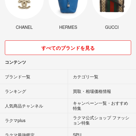
CHANEL
HERMES
GUCCI
すべてのブランドを見る
コンテンツ
ブランド一覧
カテゴリ一覧
ランキング
買取・相場価格情報
キャンペーン一覧・おすすめ
人気商品チャンネル
特集
ラクマ公式ショップ ファッシ
ラクマplus
ョン特集
ラクマ最強鑑定
SPU