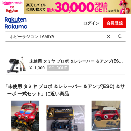
ログイン
会員登録
未使用 タミヤ プロポ ＆レシーバー ＆アンプ(ESC) ＆サーボ 一式セット
¥11,000
SOLDOUT
「未使用 タミヤ プロポ ＆レシーバー ＆アンプ(ESC) ＆サ
ーボ 一式セット」に近い商品