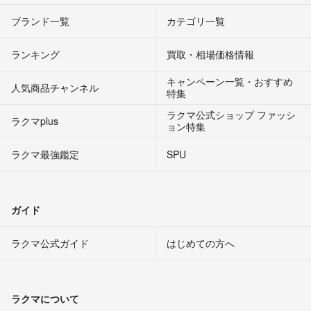
ブランド一覧
カテゴリ一覧
ランキング
買取・相場価格情報
キャンペーン一覧・おすすめ
人気商品チャンネル
特集
ラクマ公式ショップ ファッシ
ラクマplus
ョン特集
ラクマ最強鑑定
SPU
ガイド
ラクマ公式ガイド
はじめての方へ
ラクマについて