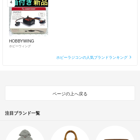
4
・喫煙者はおらず、ペットは飼っておりませんฅ•ω•ฅ
・着画はお断りしております、ご了承ください。
・掲載している写真及び文章の引用‪は固くお断りします。
HOBBYWING
ホビーウィング
・神奈川県公安委員会 古物商許可証 第451480002405号
ホビーラジコンの人気ブランドランキング
ページの上へ戻る
注目ブランド一覧