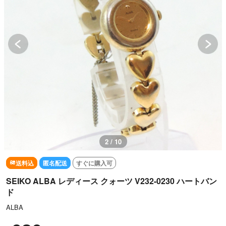
2 / 10
送料込
匿名配送
すぐに購入可
SEIKO ALBA レディース クォーツ V232-0230 ハートバン
ド
ALBA