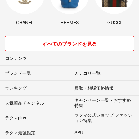
CHANEL
HERMES
GUCCI
すべてのブランドを見る
コンテンツ
ブランド一覧
カテゴリ一覧
ランキング
買取・相場価格情報
キャンペーン一覧・おすすめ
人気商品チャンネル
特集
ラクマ公式ショップ ファッシ
ラクマplus
ョン特集
ラクマ最強鑑定
SPU