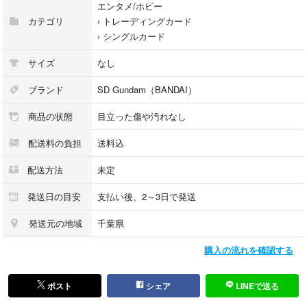
エンタメ/ホビー
カテゴリ
›
トレーディングカード
›
シングルカード
サイズ
なし
ブランド
SD Gundam（BANDAI）
商品の状態
目立った傷や汚れなし
配送料の負担
送料込
配送方法
未定
発送日の目安
支払い後、2～3日で発送
発送元の地域
千葉県
購入の流れを確認する
ポスト
シェア
LINEで送る