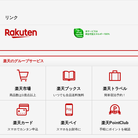
リンク
楽天のグループサービス
楽天市場
楽天ブックス
楽天トラベル
商品数は1億点以上
いつでも全品送料無料
簡単宿泊予約！
楽天カード
楽天ペイ
楽天PointClub
スマホでカンタン申込
スマホをお財布に
手軽にポイントを確認