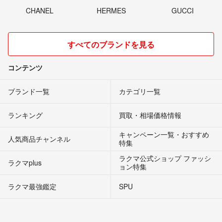
CHANEL
HERMES
GUCCI
すべてのブランドを見る
コンテンツ
ブランド一覧
カテゴリ一覧
ランキング
買取・相場価格情報
キャンペーン一覧・おすすめ
人気商品チャンネル
特集
ラクマ公式ショップ ファッシ
ラクマplus
ョン特集
ラクマ最強鑑定
SPU