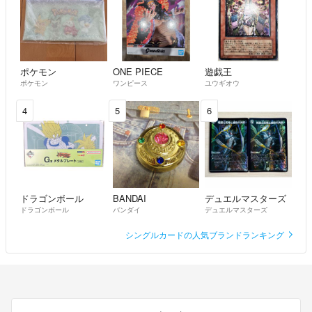
ポケモン
ONE PIECE
遊戯王
ポケモン
ワンピース
ユウギオウ
4
5
6
ドラゴンボール
BANDAI
デュエルマスターズ
ドラゴンボール
バンダイ
デュエルマスターズ
シングルカードの人気ブランドランキング