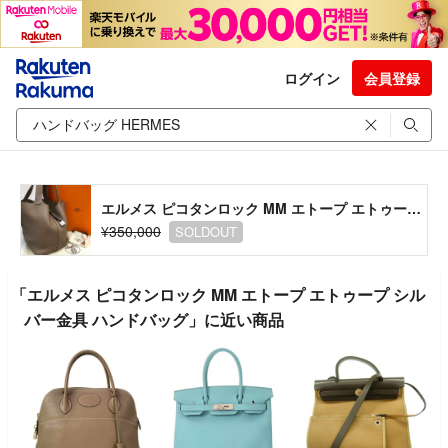
ログイン
会員登録
エルメス ピコタンロック MM エトープ エトゥープ シルバー金具 ハンドバッグ
¥350,000
SOLDOUT
「エルメス ピコタンロック MM エトープ エトゥープ シル
バー金具 ハンドバッグ」に近い商品