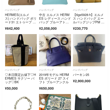
ハンドバッグ
ハンドバッグ
ハンドバッグ
HERMES(エルメ
中古 エルメス HERM
【6ge5928-h】エルメ
ス) ハンドバッグ ボリ
ES レディース ハンド
ス ハンドバッグ エー
ード31 エトゥープ シ
バッグ ブルーアトー
ルバッグジップPM ト
ルバー金具
ル ヴォーエプソン
ワルオフィシエ ブラ
¥642,400
¥2,058,000
¥230,770
ウン グレー シルバー
金具 T刻印 2wayバッ
グ【中古】レディース
ハンドバッグ
ハンドバッグ
ハンドバッグ
♡本日限定お値下♡H
2019年モデル HERM
バーキン25
ERMES サクソー バ
ES ボリード 27 スイ
¥2,900,000
ッグ♡BK
フト ブルーアンクル
¥50,000
¥650,000