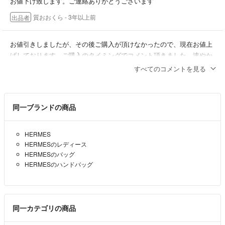
15時までのお支払いで、定休日を除いて即日又は翌日発送となりま
お値下げ致します。ご連絡ありがとうございます
す。
質おおくら
- 3年以上前
出品者
発送方法の変更はできませんので、十分ご了承願います。
急遽の売り切れの際にはご容赦願います。
お値引きしましたが、その後ご購入が頂けなかったので、現在お値上
げしております。ご購入のタイミングでコメント頂きました、速やか
免許情報 第6312124OOO27号/兵庫県公安委員会 /古物商許可証
にお値上げ致します。ご連絡ありがとうございます。
すべてのコメントを見る
質おおくら
- 3年以上前
出品者
同一ブランドの商品
昨日35万円だったのになぜ買う直前になり45万円にされたのでしょう
か？
元々37万円台だったかと思いますが、、😭
HERMES
HERMESのレディース
まりこ
- 3年以上前
HERMESのバッグ
HERMESのハンドバッグ
コメント失礼します。こちら35万円でお譲りいただけないでしょう
か？
まりこ
- 3年以上前
同一カテゴリの商品