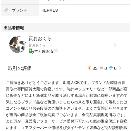
ご入札のほどお願い致します。
【真贋保証】当社ブランド商品は大手業者専用ブランドオークション仕入
ブランド
HERMES
れ商品・直営店メンテナンスを通しての真贋判定・専門店として独自の長
年の部品やパーツの真贋鑑定データなどを通して１００％本物真贋鑑定済
出品者情報
みのお品ですので安心して購入下さいませ。
古物商許認可第631210800011号
質おおくら
質屋営業許可番号第631401100001号
質おおくら
本人確認済
取引の評価
33
0
0
ご覧頂きありがとうございます。即購入OKです。ブランド品時計高価
買取の専門店質大蔵で御座います。時計やジュエリーなど一部商品が店
頭販売などにより急遽出品が取り消しする場合が頻繁に御座いますので
気になるブランド品など御座いましたら出来る限り至急にて落札または
コメント欄よりお値段等のご相談下さいませ。よくご質問いただきます
が当店の商品は全て現物写真でございます。全商品真贋鑑定済みです。
また万が一直営店アフターサービス受付不可だった際の返金保証も御座
います。（アフターパーツ修理及びダイヤモンド装飾など商品説明掲載