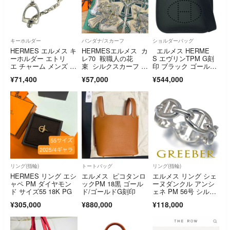
キーホルダー
バンダナ/スカーフ
ショルダーバッグ
HERMES エルメス キ
HERMESエルメス カ
エルメス HERME
ーホルダー エトリ
レ70 鞍職人の花
S エヴリンTPM G刻
エ チャーム メンズ レ
束 シルクスカーフ 2
印 ブラック ゴールド
ディース シルバー92
5SS
金具 トリヨン レディ
¥71,400
¥57,000
¥544,000
5 ユニセックス 約8.
ース ショルダーバッ
3g【中古品】
グ
リング(指輪)
トートバッグ
リング(指輪)
HERMES リング エシ
エルメス ピコタンロ
エルメス リング シェ
ャペ PM ダイヤモン
ックPM 18黒 ゴール
ーヌダンクル アンシ
ド サイズ55 18K PG
ド/ゴールドG刻印
ェネ PM 56号 シルバ
ー 925 保証書
¥305,000
¥880,000
¥118,000