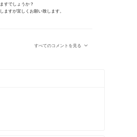
ますでしょうか？
しますが宜しくお願い致します。
非お値下げさせて頂きます！^ ^
すべてのコメントを見る
ちしております^ ^
年以上前
コメント失礼いたします。
円にお値下げ可能でしょうか
致します。