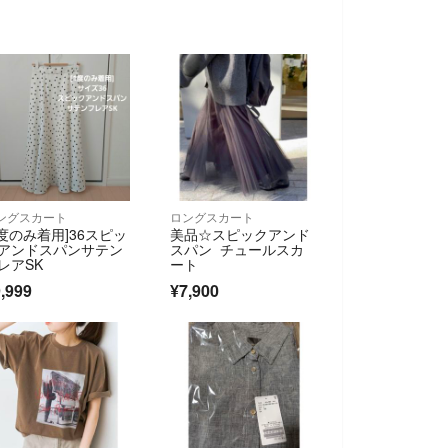
ングスカート
ロングスカート
1度のみ着用]36スピッ
美品☆スピックアンド
アンドスパンサテン
スパン チュールスカ
レアSK
ート
,999
¥7,900