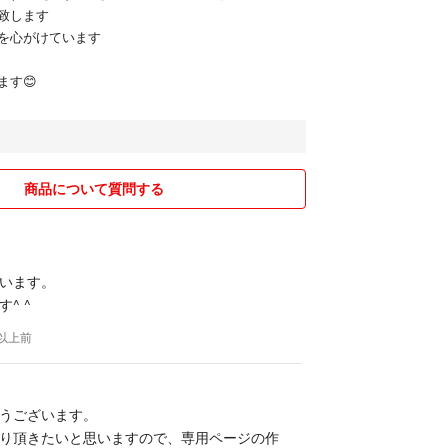
致します
を心がけています
ます😊
商品について質問する
います。
^ ^
年以上前
うございます。
り頂きたいと思いますので、専用ページの作