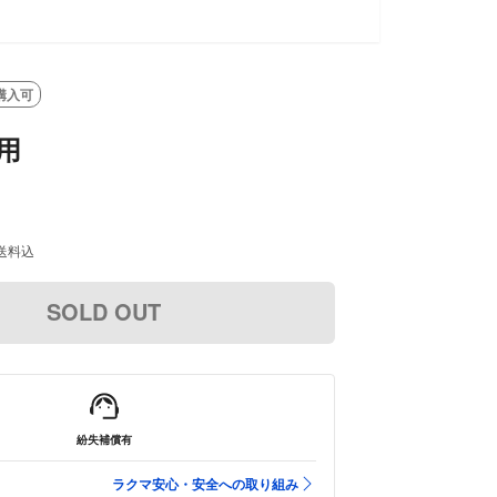
SOLD OUT
購入可
用
送料込
SOLD OUT
紛失補償有
ラクマ安心・安全への取り組み