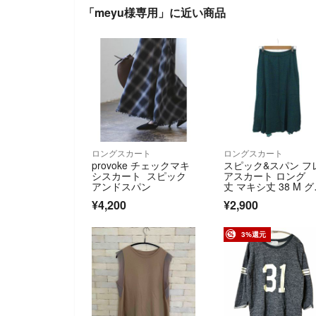
「meyu様専用」に近い商品
ロングスカート
ロングスカート
provoke チェックマキ
スピック&スパン フ
シスカート スピック
アスカート ロング
アンドスパン
丈 マキシ丈 38 M 
ーン 総柄
¥4,200
¥2,900
3%還元