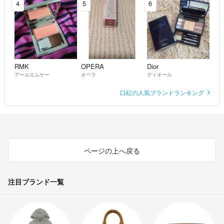
4
5
6
RMK
OPERA
Dior
アールエムケー
オペラ
ディオール
口紅の人気ブランドランキング
ページの上へ戻る
注目ブランド一覧