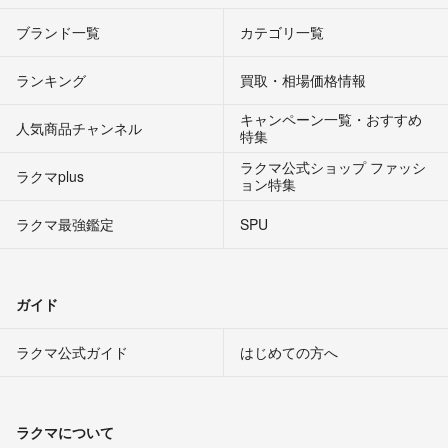
ブランド一覧
カテゴリ一覧
ランキング
買取・相場価格情報
キャンペーン一覧・おすすめ
人気商品チャンネル
特集
ラクマ公式ショップ ファッシ
ラクマplus
ョン特集
ラクマ最強鑑定
SPU
ガイド
ラクマ公式ガイド
はじめての方へ
ラクマについて