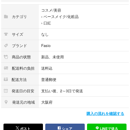
コスメ/美容
カテゴリ
›
ベースメイク/化粧品
›
口紅
サイズ
なし
ブランド
Fasio
商品の状態
新品、未使用
配送料の負担
送料込
配送方法
普通郵便
発送日の目安
支払い後、2～3日で発送
発送元の地域
大阪府
購入の流れを確認する
ポスト
シェア
LINEで送る