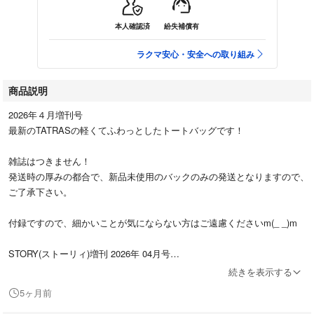
本人確認済
紛失補償有
ラクマ安心・安全への取り組み
商品説明
2026年４月増刊号
最新のTATRASの軽くてふわっとしたトートバッグです！
雑誌はつきません！
発送時の厚みの都合で、新品未使用のバックのみの発送となりますので、
ご了承下さい。
付録ですので、細かいことが気にならない方はご遠慮くださいm(_ _)m
STORY(ストーリィ)増刊 2026年 04月号
[雑誌]
続きを表示する
5ヶ月前
光文社