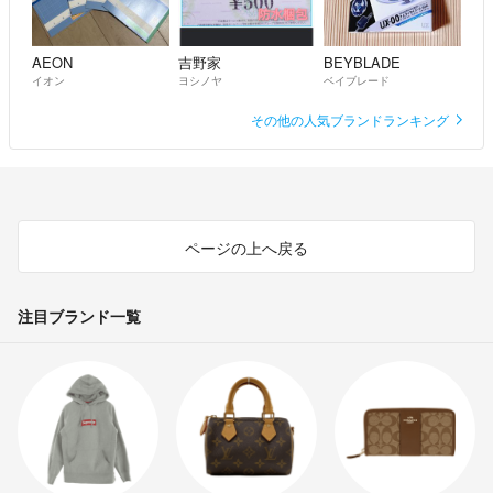
AEON
吉野家
BEYBLADE
イオン
ヨシノヤ
ベイブレード
その他の人気ブランドランキング
ページの上へ戻る
注目ブランド一覧