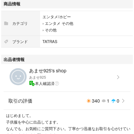
商品情報
#光文社
#エンタメ/ホビー
エンタメ/ホビー
#雑誌
カテゴリ
›
エンタメ その他
#ファッション
›
その他
ブランド
TATRAS
出品者情報
あませ925's shop
あませ925
本人確認済
取引の評価
340
1
0
はじめまして。
子供服を中心に出品してます。
なんでも、お気軽にご質問下さい。丁寧かつ迅速なお取引を心がけてい