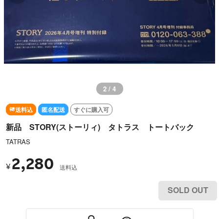
2 / 4
送料込
匿名配送
すぐに購入可
新品 STORY(ストーリィ) タトラス トートバック
TATRAS
2,280
¥
送料込
SOLD OUT