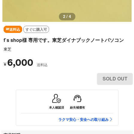
2 / 4
送料込
すぐに購入可
f`s shop様 専用です。東芝ダイナブックノートパソコン
東芝
6,000
¥
送料込
SOLD OUT
本人確認済
紛失補償有
ラクマ安心・安全への取り組み