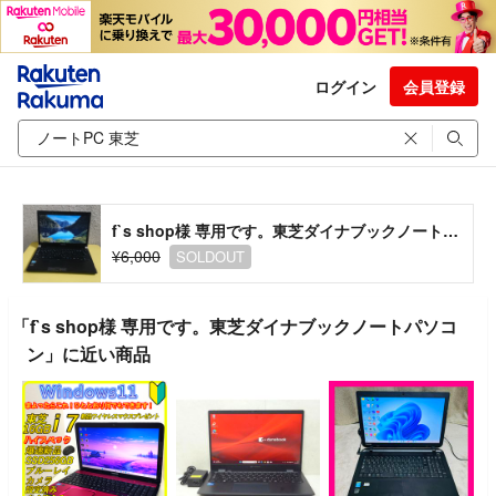
ログイン
会員登録
f`s shop様 専用です。東芝ダイナブックノートパソコン
¥6,000
SOLDOUT
「f`s shop様 専用です。東芝ダイナブックノートパソコ
ン」に近い商品