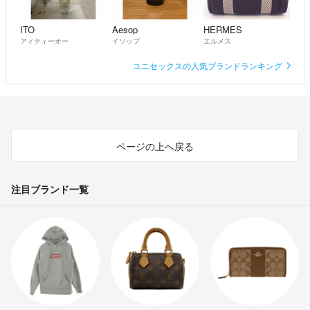
ITO
Aesop
HERMES
アィティーオー
イソップ
エルメス
ユニセックスの人気ブランドランキング
ページの上へ戻る
注目ブランド一覧