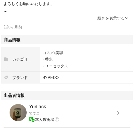
よろしくお願いいたします。
ルラボ アナザー13 香水
続きを表示する
3ヶ月前
商品情報
コスメ/美容
カテゴリ
›
香水
›
ユニセックス
ブランド
BYREDO
出品者情報
Ÿurijack
ててこ
本人確認済