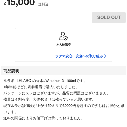
15,000
¥
送料込
SOLD OUT
本人確認済
ラクマ安心・安全への取り組み
商品説明
ルラボ LELABO の香水のAnother13 100mlです。
1年半前ほどに表参道店で購入いたしました。
パッケージにスレはございますが、品質に問題はございません。
残量は４割程度、大体40ミリは残っていると思います。
現在ルラボは値段が上がり50ミリで30000円を超すので少しはお得かと思
います。
送料の関係によりお値下げは承っておりません。