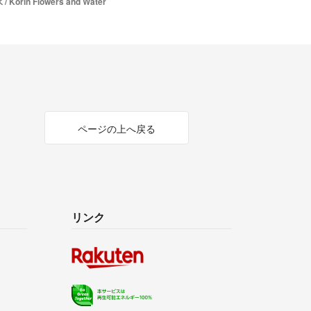
rin Flowers and Water
ページの上へ戻る
リンク