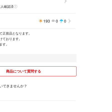
本人確認済
193
0
0
て正規品となります。
けております。
ます。
商品について質問する
願いできませんか？