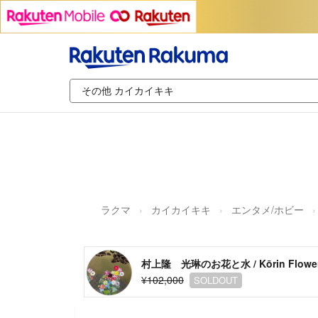
ラクマ
カイカイキキ
エンタメ/ホビー
村上隆 光琳のお花と水 / Kōrin Flowers
¥102,000
SOLDOUT