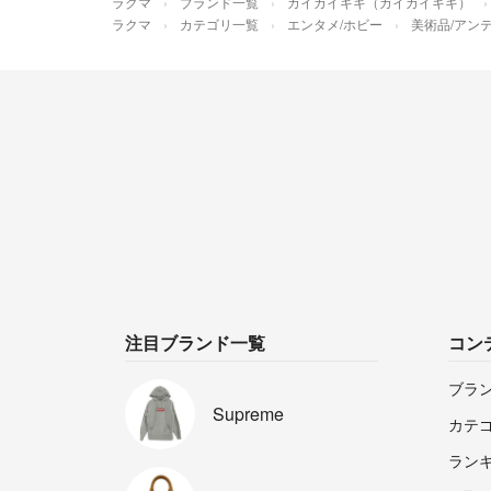
ラクマ
ブランド一覧
カイカイキキ（カイカイキキ）
ラクマ
カテゴリ一覧
エンタメ/ホビー
美術品/アン
注目ブランド一覧
コン
ブラ
Supreme
カテ
ラン