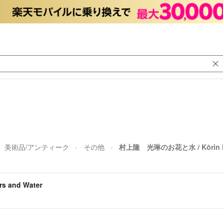
美術品/アンティーク
その他
村上隆 光琳のお花と水 / Kōrin Flo
 and Water