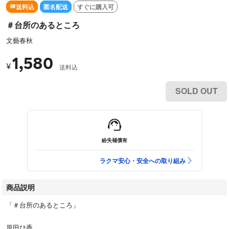
送料込
匿名配送
すぐに購入可
＃台所のあるところ
文藝春秋
1,580
¥
送料込
SOLD OUT
紛失補償有
ラクマ安心・安全への取り組み
商品説明
「＃台所のあるところ」
原田ひ香