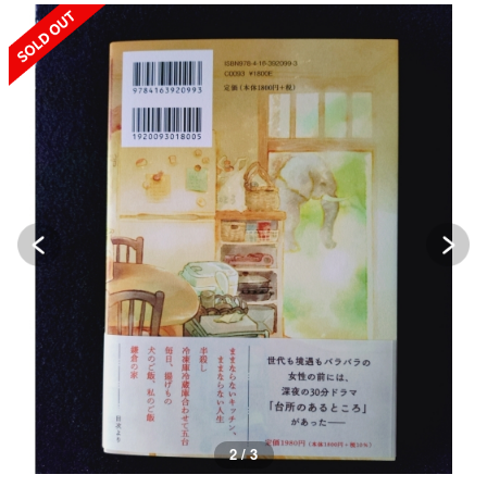
SOLD OUT
2 / 3