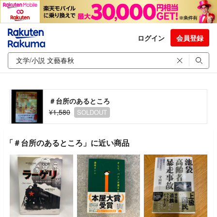
ログイン
会員登録
＃台所のあるところ
¥1,580
SOLDOUT
「＃台所のあるところ」に近い商品