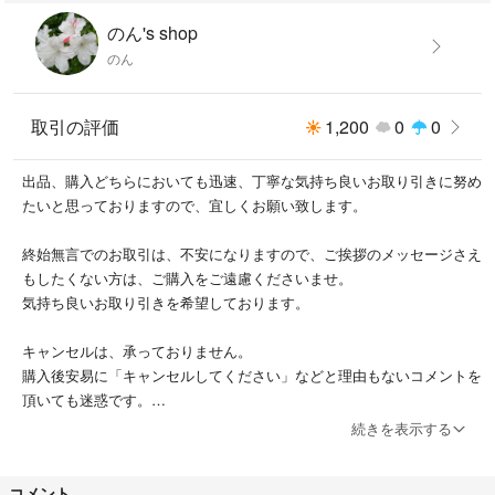
のん's shop
のん
取引の評価
1,200
0
0
出品、購入どちらにおいても迅速、丁寧な気持ち良いお取り引きに努め
たいと思っておりますので、宜しくお願い致します。
終始無言でのお取引は、不安になりますので、ご挨拶のメッセージさえ
もしたくない方は、ご購入をご遠慮くださいませ。
気持ち良いお取り引きを希望しております。
キャンセルは、承っておりません。
購入後安易に「キャンセルしてください」などと理由もないコメントを
頂いても迷惑です。
続きを表示する
NOクレーム、NOリターンでお願いしたいので、出品物は全て１度人の
手に渡った物と、ご承知置きの上ご検討ください。
コメント