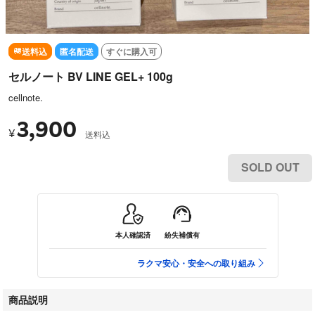
送料込
匿名配送
すぐに購入可
セルノート BV LINE GEL+ 100g
cellnote.
3,900
¥
送料込
SOLD OUT
本人確認済
紛失補償有
ラクマ安心・安全への取り組み
商品説明