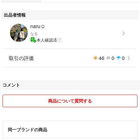
出品者情報
naru☺︎
なる
本人確認済
取引の評価
46
0
0
コメント
商品について質問する
同一ブランドの商品