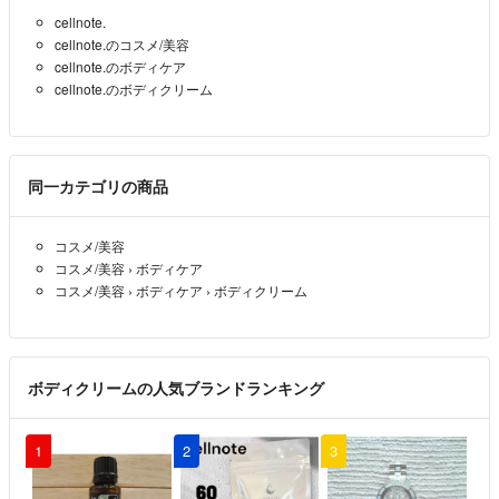
cellnote.
cellnote.のコスメ/美容
cellnote.のボディケア
cellnote.のボディクリーム
同一カテゴリの商品
コスメ/美容
コスメ/美容
›
ボディケア
コスメ/美容
›
ボディケア
›
ボディクリーム
ボディクリームの人気ブランドランキング
1
2
3