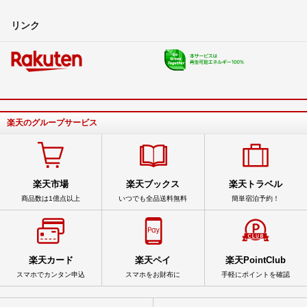
リンク
楽天のグループサービス
楽天市場
楽天ブックス
楽天トラベル
商品数は1億点以上
いつでも全品送料無料
簡単宿泊予約！
楽天カード
楽天ペイ
楽天PointClub
スマホでカンタン申込
スマホをお財布に
手軽にポイントを確認