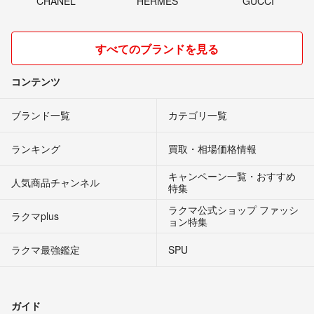
CHANEL
HERMES
GUCCI
すべてのブランドを見る
コンテンツ
ブランド一覧
カテゴリ一覧
ランキング
買取・相場価格情報
キャンペーン一覧・おすすめ
人気商品チャンネル
特集
ラクマ公式ショップ ファッシ
ラクマplus
ョン特集
ラクマ最強鑑定
SPU
ガイド