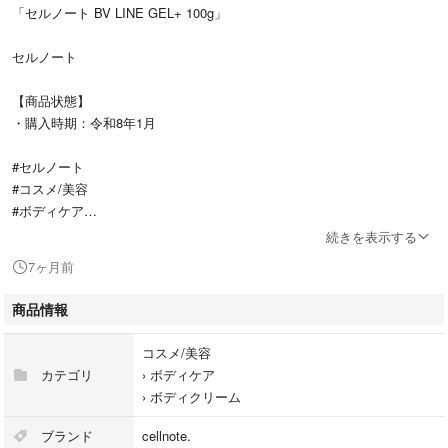
「セルノート BV LINE GEL+ 100g」
セルノート
【商品状態】
・購入時期：令和8年1月
#セルノート
#コスメ/美容
#ボディケア
#ボディクリーム
続きを表示する
7ヶ月前
商品情報
コスメ/美容
カテゴリ
›
ボディケア
›
ボディクリーム
ブランド
cellnote.