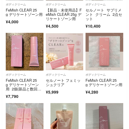
ボディクリーム
ボディクリーム
ボディクリーム
FeMish CLEAR 25
【新品・未使用品】F
セルノート サプリメ
g デリケートゾーン用
eMish CLEAR 25g デ
ント クリーム 2点セ
リケートゾーン用
ット
¥4,000
¥4,500
¥10,400
ボディクリーム
ボディクリーム
ボディクリーム
FeMish CLEAR 25
セルノート フェミッ
FeMish CLEAR 25
g デリケートゾーン
シュクリア
g デリケートゾーン用
用 2個(新品と数回使
¥5,999
¥4,280
用品)
¥7,790