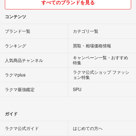
すべてのブランドを見る
コンテンツ
ブランド一覧
カテゴリ一覧
ランキング
買取・相場価格情報
キャンペーン一覧・おすすめ
人気商品チャンネル
特集
ラクマ公式ショップ ファッシ
ラクマplus
ョン特集
ラクマ最強鑑定
SPU
ガイド
ラクマ公式ガイド
はじめての方へ