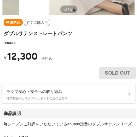
3 / 6
送料込
すぐに購入可
ダブルサテンストレートパンツ
ánuans
12,300
¥
送料込
SOLD OUT
ラクマ安心・安全への取り組み
補償制度やカスタマーサポートなどのご案内
商品説明
毎シーズンご好評をいただいているanuans定番のダブルサテンシリーズ。