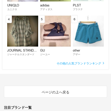
UNIQLO
adidas
PLST
ユニクロ
アディダス
プラステ
4
5
6
JOURNAL STANDARD
GU
other
ジャーナルスタンダード
ジーユー
アザー
その他の人気ブランドランキング
ページの上へ戻る
注目ブランド一覧