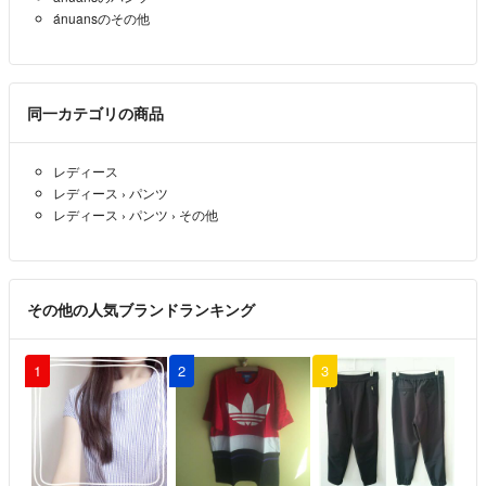
ánuansのその他
同一カテゴリの商品
レディース
レディース
›
パンツ
レディース
›
パンツ
›
その他
その他の人気ブランドランキング
1
2
3