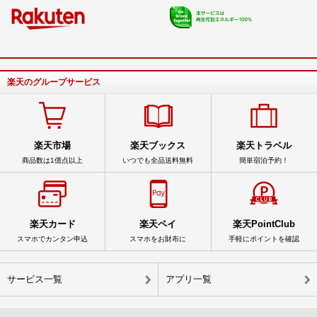
楽天のグループサービス
楽天市場
楽天ブックス
楽天トラベル
商品数は1億点以上
いつでも全品送料無料
簡単宿泊予約！
楽天カード
楽天ペイ
楽天PointClub
スマホでカンタン申込
スマホをお財布に
手軽にポイントを確認
サービス一覧
アプリ一覧