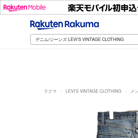
ラクマ
LEVI'S VINTAGE CLOTHING
メ