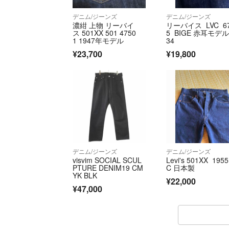
デニム/ジーンズ
デニム/ジーンズ
濃紺 上物 リーバイ
リーバイス LVC 67
ス 501XX 501 4750
5 BIGE 赤耳モデル
1 1947年モデル
34
¥23,700
¥19,800
デニム/ジーンズ
デニム/ジーンズ
visvim SOCIAL SCUL
Levi's 501XX 1955
PTURE DENIM19 CM
C 日本製
YK BLK
¥22,000
¥47,000