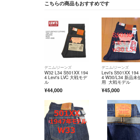
こちらの商品もおすすめです
デニム/ジーンズ
デニム/ジーンズ
W32 L34 S501XX 194
Levi's S501XX 194
4 Levi's LVC 大戦モデ
4 W30/L34 新品未
ル
用 大戦モデル
¥44,000
¥45,000