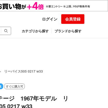
ログイン
会員登録
カテゴリから探す
ブランドから探す
リーバイス505 0217 w33
送
すぐに購入可
ンテージ 1967年モデル リ
 0217 w33