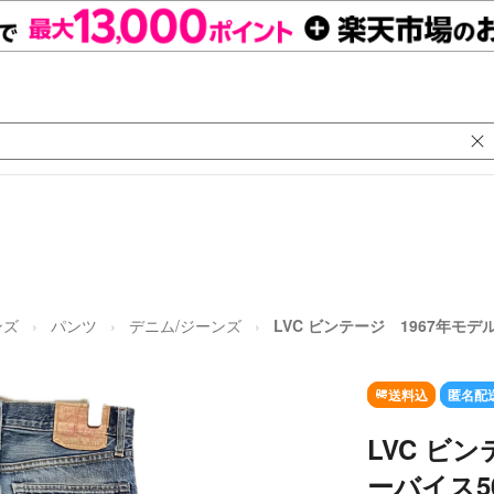
ンズ
パンツ
デニム/ジーンズ
LVC ビンテージ 1967年モデル 
送料込
匿名配
LVC ビ
ーバイス505