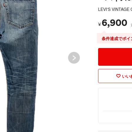
LEVI'S VINTAGE
6,900
¥
条件達成でポイ
いいね