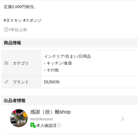
定価2,000円相当。
#ダスキン #スポンジ
1年以上前
商品情報
インテリア/住まい/日用品
カテゴリ
›
キッチン/食器
›
その他
ブランド
DUSKIN
出品者情報
感謝（捨）離shop
mochikooooo
本人確認済