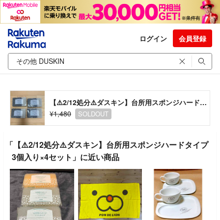
ログイン
会員登録
【⚠️2/12処分⚠️ダスキン】台所用スポンジハードタイプ3個入り×4セット
¥1,480
SOLDOUT
「【⚠️2/12処分⚠️ダスキン】台所用スポンジハードタイプ
3個入り×4セット」に近い商品