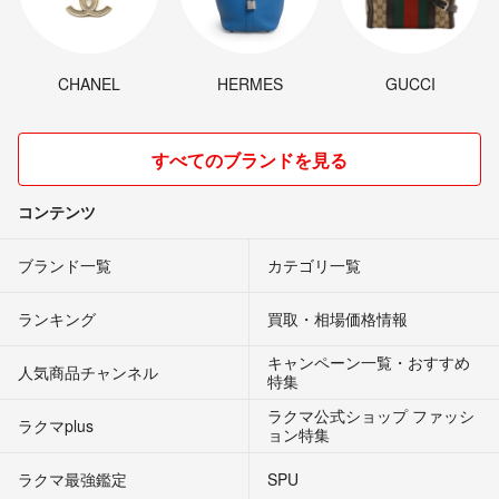
CHANEL
HERMES
GUCCI
すべてのブランドを見る
コンテンツ
ブランド一覧
カテゴリ一覧
ランキング
買取・相場価格情報
キャンペーン一覧・おすすめ
人気商品チャンネル
特集
ラクマ公式ショップ ファッシ
ラクマplus
ョン特集
ラクマ最強鑑定
SPU