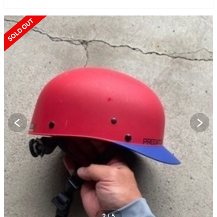
SOLD OUT
2 / 5