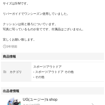
サイズはS/Mです。
リバーガイドでワンシーズン使用していました。
クッションは前と後ろについています。
写真に写っているものが全てです、付属品はございません。
宜しくお願い致します。
3年弱前
商品情報
スポーツ/アウトドア
カテゴリ
›
スポーツ/アウトドア その他
›
その他
出品者情報
UG(ユージー)'s shop
ユージー(UG)