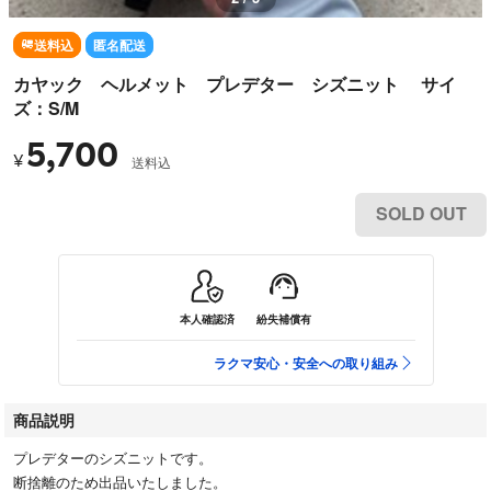
送料込
匿名配送
カヤック ヘルメット プレデター シズニット サイ
ズ：S/M
5,700
¥
送料込
SOLD OUT
本人確認済
紛失補償有
ラクマ安心・安全への取り組み
商品説明
プレデターのシズニットです。
断捨離のため出品いたしました。