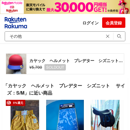
ログイン
会員登録
カヤック ヘルメット プレデター シズニット サイズ：S/M
¥5,700
SOLDOUT
「カヤック ヘルメット プレデター シズニット サイ
ズ：S/M」に近い商品
5%還元