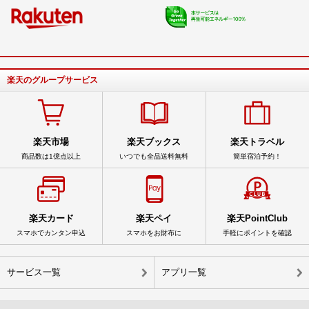
楽天のグループサービス
楽天市場
楽天ブックス
楽天トラベル
商品数は1億点以上
いつでも全品送料無料
簡単宿泊予約！
楽天カード
楽天ペイ
楽天PointClub
スマホでカンタン申込
スマホをお財布に
手軽にポイントを確認
サービス一覧
アプリ一覧