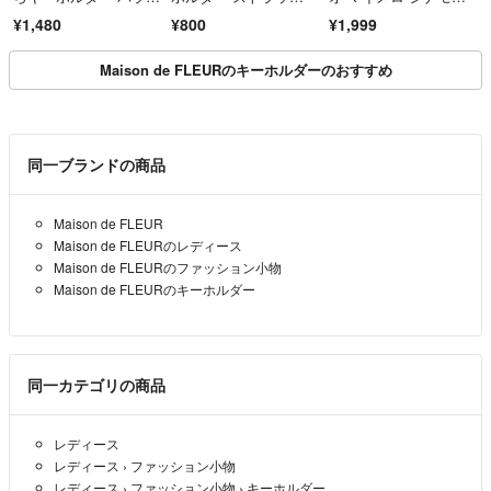
ード スマホハンドスト
プ クロミ
ン ポムポムプリン
¥1,480
¥800
¥1,999
ラップ タッセル シル
バーレトロチャーム
Maison de FLEURのキーホルダーのおすすめ
同一ブランドの商品
Maison de FLEUR
Maison de FLEURのレディース
Maison de FLEURのファッション小物
Maison de FLEURのキーホルダー
同一カテゴリの商品
レディース
レディース
›
ファッション小物
レディース
›
ファッション小物
›
キーホルダー