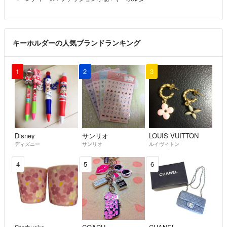
キーホルダーの人気ブランドランキング
1
2
3
Disney
サンリオ
LOUIS VUITTON
ディズニー
サンリオ
ルイヴィトン
4
5
6