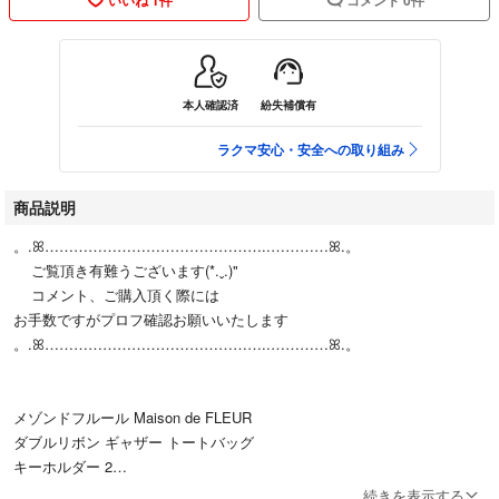
本人確認済
紛失補償有
ラクマ安心・安全への取り組み
商品説明
。.ꕤ………………………………………..…………ꕤ.。
ご覧頂き有難うございます(*.ˬ.)"
コメント、ご購入頂く際には
お手数ですがプロフ確認お願いいたします
。.ꕤ………………………………………..…………ꕤ.。
メゾンドフルール Maison de FLEUR
ダブルリボン ギャザー トートバッグ
キーホルダー 2
続きを表示する