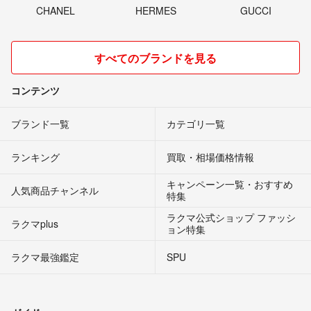
CHANEL
HERMES
GUCCI
すべてのブランドを見る
コンテンツ
ブランド一覧
カテゴリ一覧
ランキング
買取・相場価格情報
キャンペーン一覧・おすすめ
人気商品チャンネル
特集
ラクマ公式ショップ ファッシ
ラクマplus
ョン特集
ラクマ最強鑑定
SPU