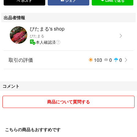
ポスト
シェア
LINEで送る
出品者情報
ぴたまる's shop
ぴたまる
本人確認済
取引の評価
103
0
0
コメント
商品について質問する
こちらの商品もおすすめです