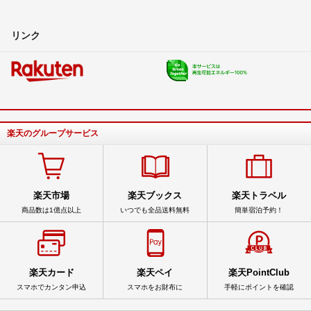
リンク
楽天のグループサービス
楽天市場
楽天ブックス
楽天トラベル
商品数は1億点以上
いつでも全品送料無料
簡単宿泊予約！
楽天カード
楽天ペイ
楽天PointClub
スマホでカンタン申込
スマホをお財布に
手軽にポイントを確認