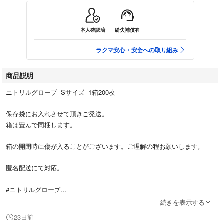
本人確認済
紛失補償有
ラクマ安心・安全への取り組み
商品説明
ニトリルグローブ Sサイズ 1箱200枚
保存袋にお入れさせて頂きご発送。
箱は畳んで同梱します。
箱の開閉時に傷が入ることがございます。ご理解の程お願いします。
匿名配送にて対応。
#ニトリルグローブ
#使い捨てグローブ
続きを表示する
#ニトリルグローブパウダーフリー
23日前