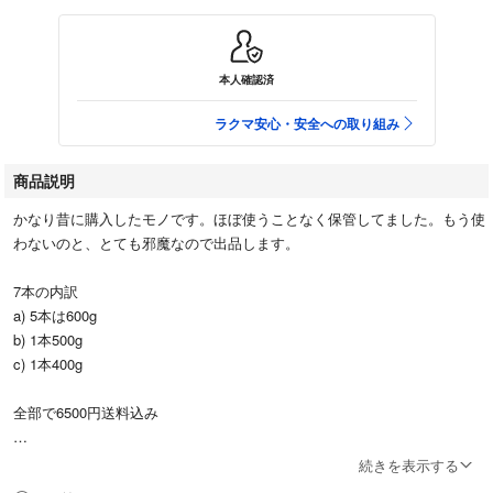
本人確認済
ラクマ安心・安全への取り組み
商品説明
かなり昔に購入したモノです。ほぼ使うことなく保管してました。もう使
わないのと、とても邪魔なので出品します。
7本の内訳
a) 5本は600g
b) 1本500g
c) 1本400g
全部で6500円送料込み
相談には乗りますが、過度な値下げは対応すること無く即ブラリします。
続きを表示する