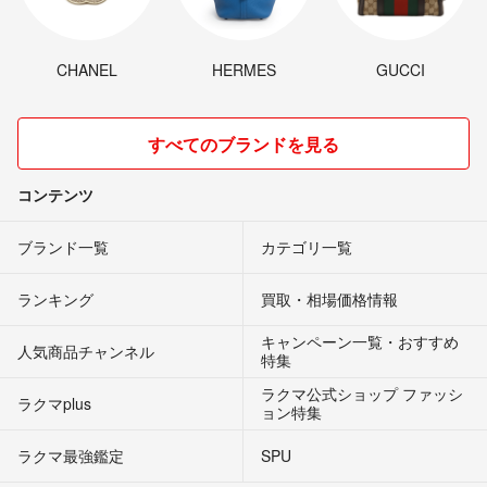
CHANEL
HERMES
GUCCI
すべてのブランドを見る
コンテンツ
ブランド一覧
カテゴリ一覧
ランキング
買取・相場価格情報
キャンペーン一覧・おすすめ
人気商品チャンネル
特集
ラクマ公式ショップ ファッシ
ラクマplus
ョン特集
ラクマ最強鑑定
SPU