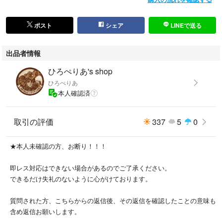
ポスト
シェア
LINEで送る
出品者情報
ひろぺりあ's shop
ひろぺりあ
本人確認済
取引の評価
337
5
0
★本人未確認の方、お断り！！！
即レス対応はできない場合があるのでご了承ください。
できるだけ失礼のないように心がけております。
質問された方、こちらからの返信後、その返信を確認したことの意味も
含め返信お願いします。