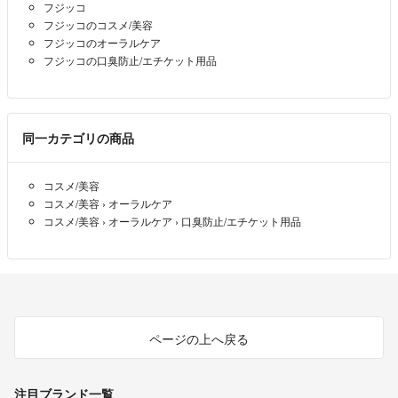
フジッコ
フジッコのコスメ/美容
フジッコのオーラルケア
フジッコの口臭防止/エチケット用品
同一カテゴリの商品
コスメ/美容
コスメ/美容
›
オーラルケア
コスメ/美容
›
オーラルケア
›
口臭防止/エチケット用品
ページの上へ戻る
注目ブランド一覧