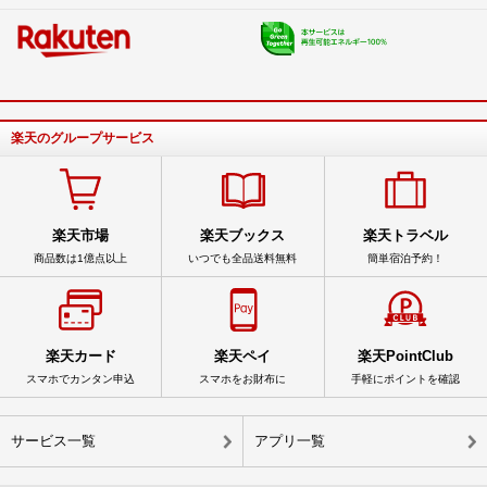
楽天のグループサービス
楽天市場
楽天ブックス
楽天トラベル
商品数は1億点以上
いつでも全品送料無料
簡単宿泊予約！
楽天カード
楽天ペイ
楽天PointClub
スマホでカンタン申込
スマホをお財布に
手軽にポイントを確認
サービス一覧
アプリ一覧