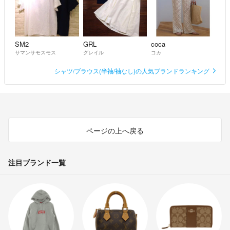
SM2
GRL
coca
サマンサモスモス
グレイル
コカ
シャツ/ブラウス(半袖/袖なし)の人気ブランドランキング
ページの上へ戻る
注目ブランド一覧