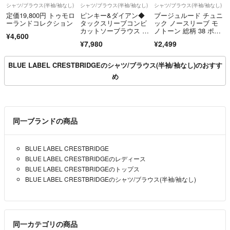
シャツ/ブラウス(半袖/袖なし)
シャツ/ブラウス(半袖/袖なし)
シャツ/ブラウス(半袖/袖なし)
定価19,800円 トゥモロ
ピンキー&ダイアン◆
ブージュルード チュニ
ーランドコレクション
タックスリーブコンビ
ック ノースリーブ モ
カットソーブラウス カ
ノトーン 総柄 38 ポリ
¥4,600
ーキ 38
エステル
¥7,980
¥2,499
BLUE LABEL CRESTBRIDGEのシャツ/ブラウス(半袖/袖なし)のおすす
め
同一ブランドの商品
BLUE LABEL CRESTBRIDGE
BLUE LABEL CRESTBRIDGEのレディース
BLUE LABEL CRESTBRIDGEのトップス
BLUE LABEL CRESTBRIDGEのシャツ/ブラウス(半袖/袖なし)
同一カテゴリの商品