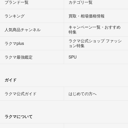
ブランド一覧
カテゴリ一覧
ランキング
買取・相場価格情報
キャンペーン一覧・おすすめ
人気商品チャンネル
特集
ラクマ公式ショップ ファッシ
ラクマplus
ョン特集
ラクマ最強鑑定
SPU
ガイド
ラクマ公式ガイド
はじめての方へ
ラクマについて