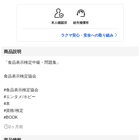
本人確認済
紛失補償有
ラクマ安心・安全への取り組み
商品説明
「食品表示検定中級・問題集」
食品表示検定協会
#食品表示検定協会
#エンタメ/ホビー
#本
#資格/検定
#BOOK
2ヶ月前
商品情報