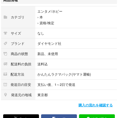
エンタメ/ホビー
カテゴリ
›
本
›
資格/検定
サイズ
なし
ブランド
ダイヤモンド社
商品の状態
新品、未使用
配送料の負担
送料込
配送方法
かんたんラクマパック(ヤマト運輸)
発送日の目安
支払い後、1～2日で発送
発送元の地域
東京都
購入の流れを確認する