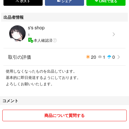
ポスト
シェア
LINEで送る
出品者情報
s's shop
s
本人確認済
取引の評価
20
1
0
使用しなくなったものを出品しています。
基本的に即日発送するようにしております。
よろしくお願いいたします。
コメント
商品について質問する