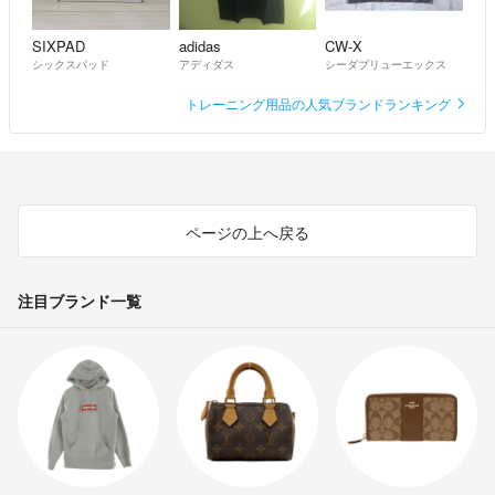
SIXPAD
adidas
CW-X
シックスパッド
アディダス
シーダブリューエックス
トレーニング用品の人気ブランドランキング
ページの上へ戻る
注目ブランド一覧