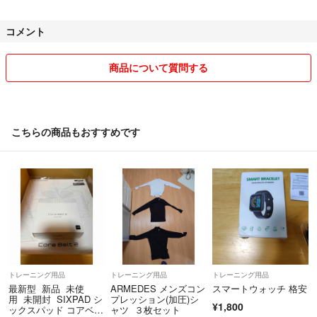
売り切れの際はご了承くださいm(__)m
コメント
※購入に関しまして※
・即購入も可能でございます。
・コメント不要でございます。
商品について質問する
・基本お値引き致しかねます。
・コンビニATM等でお支払いの場合は、
お支払い予定日を教えて頂くと助かります。
こちらの商品もおすすめです
●ご購入の際は、サイズ・カラー等よく
ご確認の上、注文くださいますよう
お願い申し上げます。
●出品商品は全て送料込み・税込みと
なっております
ご気軽に観覧の上、少しでも気になりましたら
【いいね！】やお声掛け下さい。
トレーニング用品
トレーニング用品
トレーニング用品
最新型 新品 未使
ARMEDES メンズコン
スマートウォッチ 格安
原則、初期不良等が無い限りご購入後の返品はお受けしかねます。
用 未開封 SIXPAD シ
プレッション(加圧)シ
¥1,800
ックスパッド コアベル
ャツ ３枚セット
また、受け取り後３日以上経過した場合はいかなる場合でも返品対応は