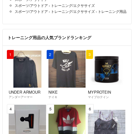
スポーツ/アウトドア
›
トレーニング/エクササイズ
スポーツ/アウトドア
›
トレーニング/エクササイズ
›
トレーニング用品
トレーニング用品の人気ブランドランキング
1
2
3
UNDER ARMOUR
NIKE
MYPROTEIN
アンダーアーマー
ナイキ
マイプロテイン
4
5
6