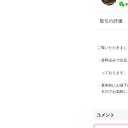
取引の評価
ご覧いただきまし
・送料込み
っております。
・基本的にお値下
すのでお気軽に
と思います。
・自宅保管のも
コメント
はご購入をお控