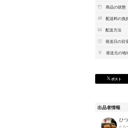
商品の状態
配送料の負
配送方法
発送日の目
発送元の地
ポスト
出品者情報
ひ
たろ