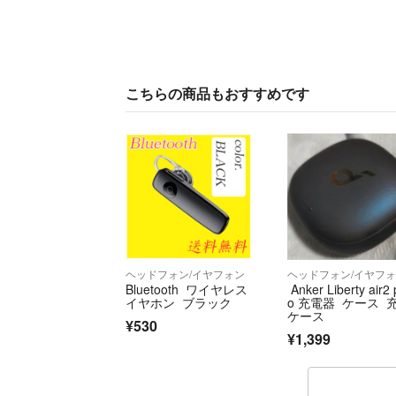
こちらの商品もおすすめです
ヘッドフォン/イヤフォン
ヘッドフォン/イヤフ
Bluetooth ワイヤレス
Anker Liberty air2 
イヤホン ブラック
o 充電器 ケース 
ケース
¥530
¥1,399