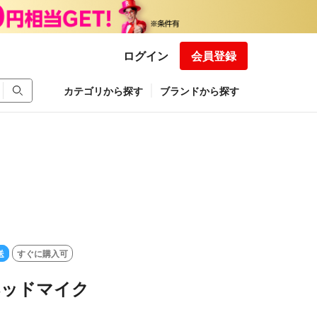
ログイン
会員登録
カテゴリから探す
ブランドから探す
送
すぐに購入可
 ヘッドマイク