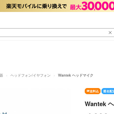
器
ヘッドフォン/イヤフォン
Wantek ヘッドマイク
送料込
匿名配
Wantek