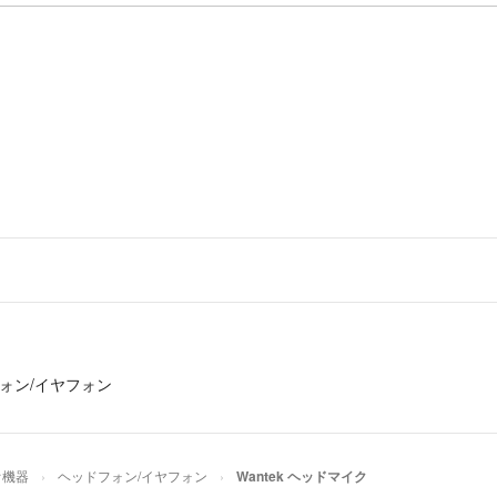
ォン/イヤフォン
オ機器
ヘッドフォン/イヤフォン
Wantek ヘッドマイク