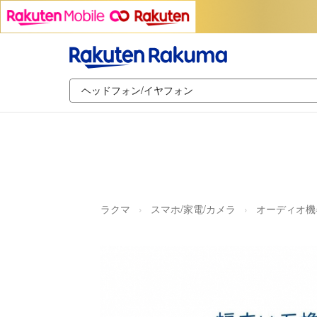
ラクマ
スマホ/家電/カメラ
オーディオ機