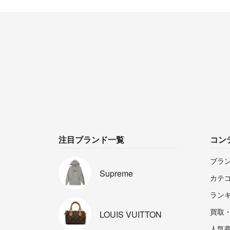
注目ブランド一覧
コン
ブラ
Supreme
カテ
ラン
買取
LOUIS
VUITTON
人気