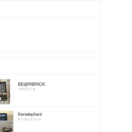
BE@RBRICK
ベアブリック
Kenelephant
ケンエレファント