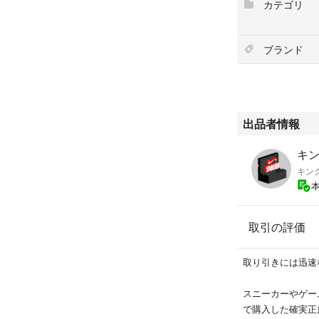
カテゴリ
ブランド
出品者情報
キン
キン
取引の評価
取り引きには迅速
スニーカーやゲー
で購入した確実正