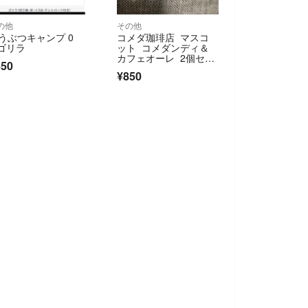
の他
その他
うぶつキャンプ 0
コメダ珈琲店 マスコ
 ゴリラ
ット コメダンディ＆
カフェオーレ 2個セッ
450
ト
¥850