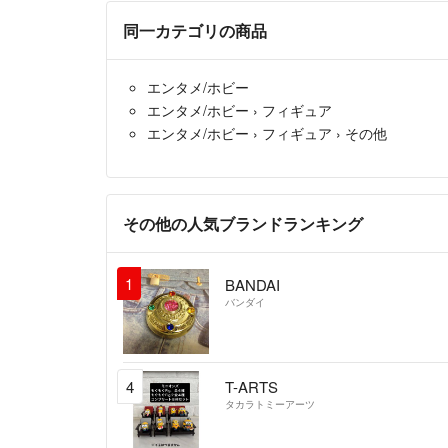
同一カテゴリの商品
エンタメ/ホビー
エンタメ/ホビー
›
フィギュア
エンタメ/ホビー
›
フィギュア
›
その他
その他の人気ブランドランキング
1
BANDAI
バンダイ
4
T-ARTS
タカラトミーアーツ