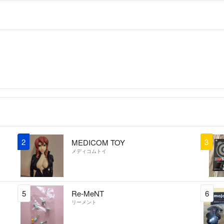
2
3
MEDICOM TOY
メディコムトイ
5
Re-MeNT
6
リーメント