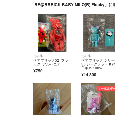
「BE@RBRICK BABY MILO(R) Flocky
その他
その他
ベアブリック52 フラ
ベアブリック シリ
ッグ アルバニア
35 シークレット KY
E キネ 100%
¥750
¥14,800