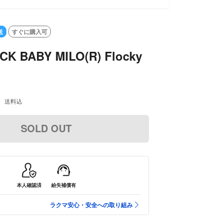
送
すぐに購入可
K BABY MILO(R) Flocky
送料込
SOLD OUT
本人確認済
紛失補償有
ラクマ安心・安全への取り組み