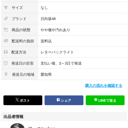
サイズ
なし
ブランド
日向坂46
商品の状態
やや傷や汚れあり
配送料の負担
送料込
配送方法
レターパックライト
発送日の目安
支払い後、2～3日で発送
発送元の地域
愛知県
購入の流れを確認する
ポスト
シェア
LINEで送る
出品者情報