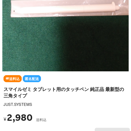
送料込
匿名配送
スマイルゼミ タブレット用のタッチペン 純正品 最新型の
三角タイプ
JUST.SYSTEMS
2,980
¥
送料込