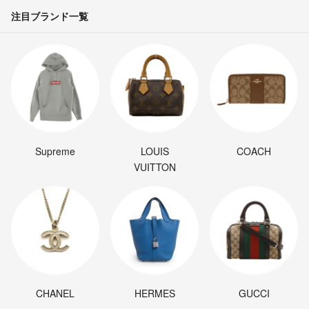
注目ブランド一覧
Supreme
LOUIS
COACH
VUITTON
CHANEL
HERMES
GUCCI