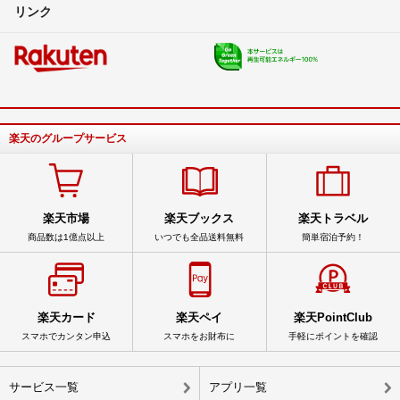
リンク
楽天のグループサービス
楽天市場
楽天ブックス
楽天トラベル
商品数は1億点以上
いつでも全品送料無料
簡単宿泊予約！
楽天カード
楽天ペイ
楽天PointClub
スマホでカンタン申込
スマホをお財布に
手軽にポイントを確認
サービス一覧
アプリ一覧