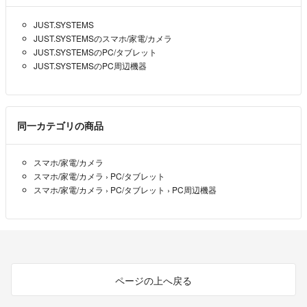
JUST.SYSTEMS
JUST.SYSTEMSのスマホ/家電/カメラ
JUST.SYSTEMSのPC/タブレット
JUST.SYSTEMSのPC周辺機器
同一カテゴリの商品
スマホ/家電/カメラ
スマホ/家電/カメラ
›
PC/タブレット
スマホ/家電/カメラ
›
PC/タブレット
›
PC周辺機器
ページの上へ戻る