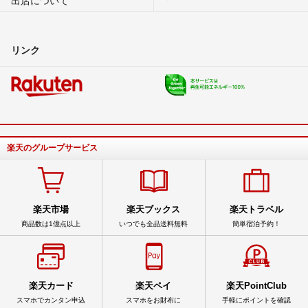
出店について
リンク
楽天のグループサービス
楽天市場
楽天ブックス
楽天トラベル
商品数は1億点以上
いつでも全品送料無料
簡単宿泊予約！
楽天カード
楽天ペイ
楽天PointClub
スマホでカンタン申込
スマホをお財布に
手軽にポイントを確認