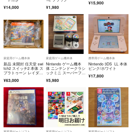
¥15,900
¥14,000
¥1,980
家庭用ゲーム機本体
家庭用ゲーム機本体
携帯用ゲーム機本体
新品 未開封 任天堂 swi
Nintendo ゲーム機本
Nintendo 3DS LL 本体
tch2 スイッチ2 本体 ス
体 ニンテンドークラシ
ピンク/ホワイト
プラトゥーン レイダー
ックミニ スーパーファ
¥17,800
ス
ミコン
¥63,000
¥5,980
家庭用ゲームソフト
家庭用ゲームソフト
家庭用ゲームソフト