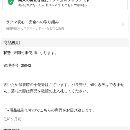
商品が気になったら【いいね♡】しておトク情報をゲット
ラクマ安心・安全への取り組み
補償制度やカスタマーサポートなどのご案内
商品説明
状態 未開封未使用になります。
管理番号 25042
古いため保管時の小傷等はございます。バラ売り、値引き等はできませ
ん。落札の際は商品を確認の上入札してください。
「※現品撮影ですのでこちらの商品をお届け致します」
2ヶ月前