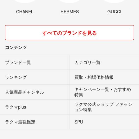
CHANEL
HERMES
GUCCI
すべてのブランドを見る
コンテンツ
ブランド一覧
カテゴリ一覧
ランキング
買取・相場価格情報
キャンペーン一覧・おすすめ
人気商品チャンネル
特集
ラクマ公式ショップ ファッシ
ラクマplus
ョン特集
ラクマ最強鑑定
SPU