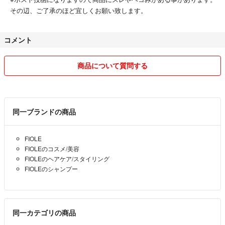
その辺、ご了承のほど宜しくお願い致します。
コメント
商品について質問する
同一ブランドの商品
FIOLE
FIOLEのコスメ/美容
FIOLEのヘアケア/スタイリング
FIOLEのシャンプー
同一カテゴリの商品