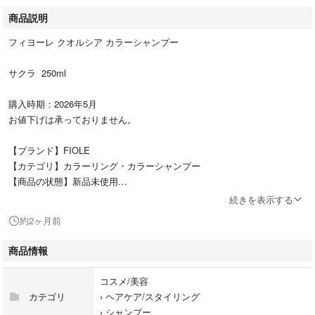
商品説明
フィヨーレ クオルシア カラーシャンプー
サクラ 250ml
購入時期：2026年5月
お値下げは承っておりません。
【ブランド】FIOLE
【カテゴリ】カラーリング・カラーシャンプー
【商品の状態】新品未使用
【サイズ】250ml
続きを表示する
【カラー】サクラ
約2ヶ月前
【発送方法】ゆうパケットポストにての発送
商品情報
コスメ/美容
カテゴリ
›
ヘアケア/スタイリング
›
シャンプー