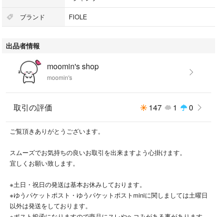
ブランド
FIOLE
出品者情報
moomin's shop
moomin's
取引の評価
147
1
0
ご覧頂きありがとうございます。
スムーズでお気持ちの良いお取引を出来ますよう心掛けます。
宜しくお願い致します。
※土日・祝日の発送は基本お休みしております。
※ゆうパケットポスト・ゆうパケットポストminiに関しましては土曜日
以外は発送をしております。
※ポスト投函になりますので商品にスレやヘコみがある事があります。