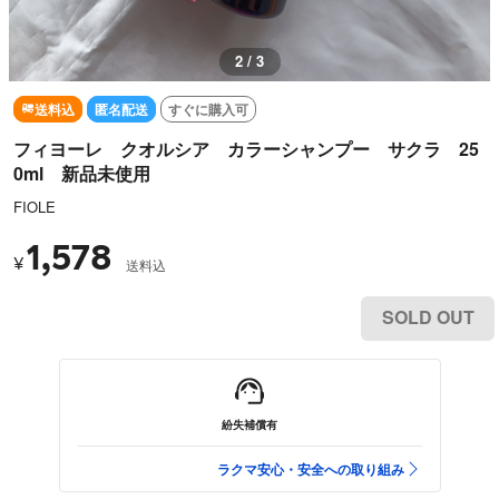
2 / 3
送料込
匿名配送
すぐに購入可
フィヨーレ クオルシア カラーシャンプー サクラ 25
0ml 新品未使用
FIOLE
1,578
¥
送料込
SOLD OUT
紛失補償有
ラクマ安心・安全への取り組み