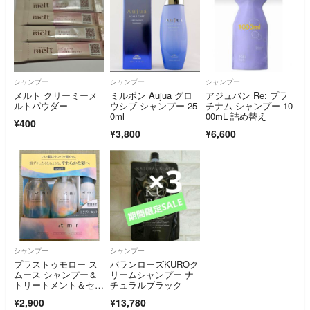
シャンプー
シャンプー
シャンプー
メルト クリーミーメ
ミルボン Aujua グロ
アジュバン Re: プラ
ルトパウダー
ウシブ シャンプー 25
チナム シャンプー 10
0ml
00mL 詰め替え
¥400
¥3,800
¥6,600
シャンプー
シャンプー
プラストゥモロー ス
バランローズKUROク
ムース シャンプー＆
リームシャンプー ナ
トリートメント＆セラ
チュラルブラック
ム
¥2,900
¥13,780