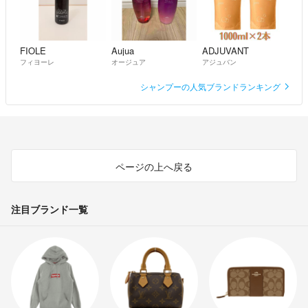
FIOLE
Aujua
ADJUVANT
フィヨーレ
オージュア
アジュバン
シャンプーの人気ブランドランキング
ページの上へ戻る
注目ブランド一覧