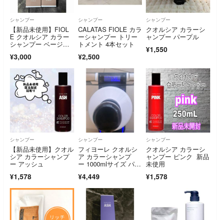
シャンプー
シャンプー
シャンプー
【新品未使用】FIOL
CALATAS FIOLE カラ
クオルシア カラーシ
E クオルシア カラー
ーシャンプー トリー
ャンプー パープル
シャンプー ベージュ2
トメント 4本セット
¥1,550
本セット
¥3,000
¥2,500
シャンプー
シャンプー
シャンプー
【新品未使用】クオル
フィヨーレ クオルシ
クオルシア カラーシ
シア カラーシャンプ
ア カラーシャンプ
ャンプー ピンク 新品
ー アッシュ
ー 1000mlサイズ パー
未使用
プル一部使用
¥1,578
¥4,449
¥1,578