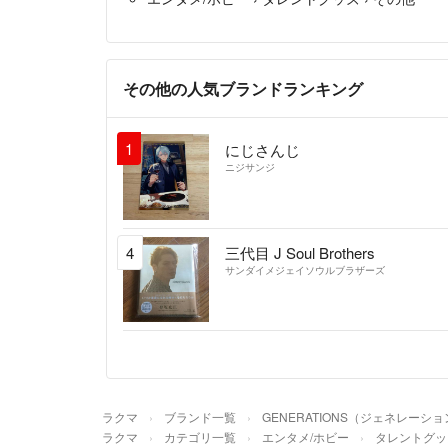
その他の人気ブランドランキング
1
にじさんじ
ニジサンジ
4
三代目 J Soul Brothers
サンダイメジェイソウルブラザーズ
ラクマ
ブランド一覧
GENERATIONS（ジェネレーシ
ラクマ
カテゴリ一覧
エンタメ/ホビー
タレントグッ