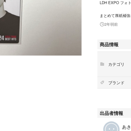
LDH EXPO フ
まとめて厚紙補強
2年弱前
商品情報
カテゴリ
ブランド
出品者情報
あき