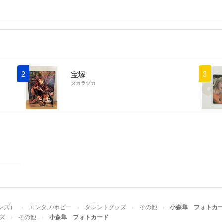
2
3
宝塚
タカラヅカ
ョンズ）
エンタメ/ホビー
タレントグッズ
その他
小森隼 フォトカ
ズ
その他
小森隼 フォトカード