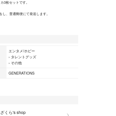
ォトカ3枚セットです。
をし、普通郵便にて発送します。
エンタメ/ホビー
›
タレントグッズ
›
その他
GENERATIONS
ざくら's shop