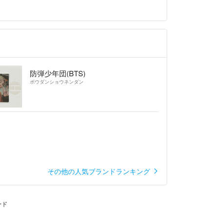
防弾少年団(BTS)
ボウダンショウネンダン
その他の人気ブランドランキング
ード