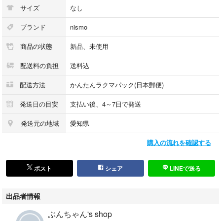
サイズ
なし
ブランド
nismo
商品の状態
新品、未使用
配送料の負担
送料込
配送方法
かんたんラクマパック(日本郵便)
発送日の目安
支払い後、4～7日で発送
発送元の地域
愛知県
購入の流れを確認する
ポスト
シェア
LINEで送る
出品者情報
ぶんちゃん's shop