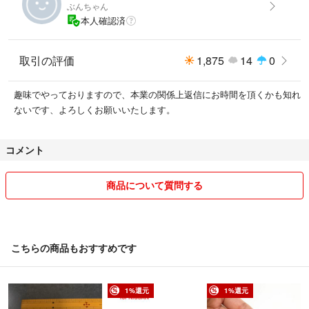
ぶんちゃん
本人確認済
取引の評価
1,875
14
0
趣味でやっておりますので、本業の関係上返信にお時間を頂くかも知れ
ないです、よろしくお願いいたします。
コメント
商品について質問する
こちらの商品もおすすめです
1%還元
1%還元