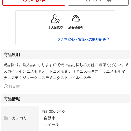
本人確認済
紛失補償有
ラクマ安心・安全への取り組み
商品説明
現品限り。輸入品になりますので純正品お探しの方はご遠慮ください。＃
スカイラインニスモ＃ノートニスモ＃アリアニスモ＃オーラニスモ＃マー
チニスモ＃ジュークニスモ＃エクストレイルニスモ
19日前
商品情報
自動車/バイク
カテゴリ
›
自動車
›
ホイール