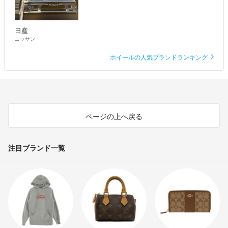
日産
ニッサン
ホイールの人気ブランドランキング
ページの上へ戻る
注目ブランド一覧